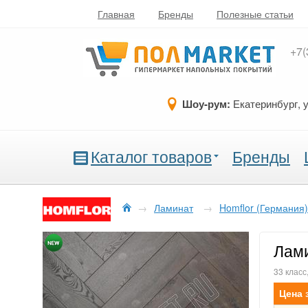
Главная
Бренды
Полезные статьи
+7(
Шоу-рум:
Екатеринбург, 
Каталог товаров
Бренды
→
Ламинат
→
Homflor (Германия)
Лами
33 класс
Цена 