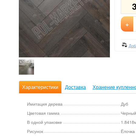
+
Доб
Характеристики
Доставка
Хранение купленно
Имитация дерева
Дуб
Цветовая гамма
Черны
В одной упаковке
1.8418м
Рисунок
Ёлочка