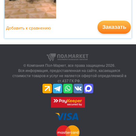
Заказать
Добавить к сравнению
© Компания Пол-Маркет,
все права защищены 2026.
Вся информация, предоставленная на сайте, касающаяся
стоимости товаров и услуг не является офертой определяемой в
ст.437 ГК РФ.