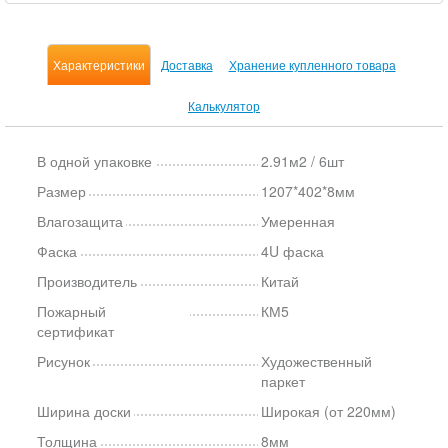
Характеристики
Доставка
Хранение купленного товара
Калькулятор
В одной упаковке
2.91м2 / 6шт
Размер
1207*402*8мм
Влагозащита
Умеренная
Фаска
4U фаска
Производитель
Китай
Пожарный
КМ5
сертификат
Рисунок
Художественный
паркет
Ширина доски
Широкая (от 220мм)
Толщина
8мм