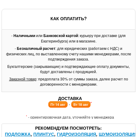
КАК ОПЛАТИТЬ?
-
Наличными
или
Банковской картой
: курьеру при доставке (для
Екатеринбурга) или в магазине.
-
Безналичный расчет
: для юридических (работаем с НДС) и
физических лиц, по выставленному счету нашими менеджерами, после
подтверждения заказа.
Бухгалтерские (закрывающие) и подтверждающие оплату документы,
будут доставлены с продукцией.
Заказной товар
: предоплата 30% от суммы заказа, далее расчет по
договоренности с менеджерами.
ДОСТАВКА
*
-
Пт 14 авг
Вт 18 авг
*
- ориентировочная дата, уточняйте у менеджера
РЕКОМЕНДУЕМ ПОСМОТРЕТЬ
ПОДЛОЖКА
ПЛИНТУС
ГИДРОИЗОЛЯЦИЯ
ШУМОИЗОЛЯЦИ