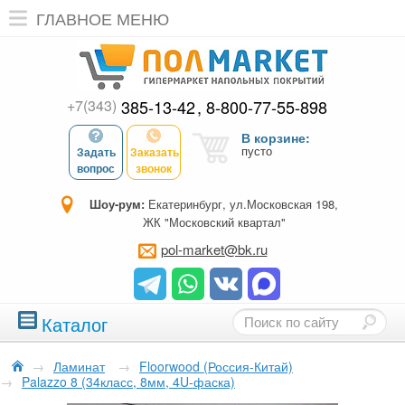
ГЛАВНОЕ МЕНЮ
+7(343)
385-13-42
8-800-77-55-898
В корзине:
пусто
Задать
Заказать
вопрос
звонок
Шоу-рум:
Екатеринбург, ул.Московская 198,
ЖК "Московский квартал"
pol-market@bk.ru
Каталог
→
Ламинат
→
Floorwood (Россия-Китай)
→
Palazzo 8 (34класс, 8мм, 4U-фаска)