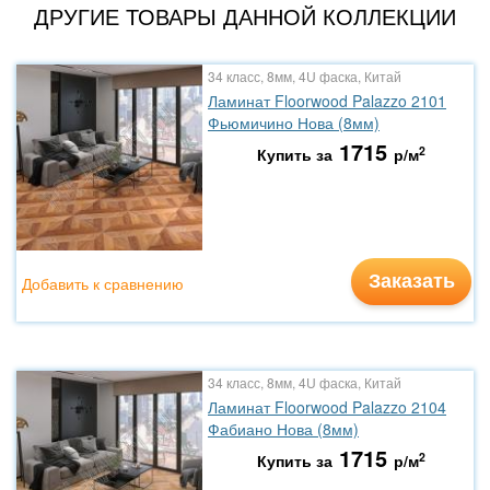
ДРУГИЕ ТОВАРЫ ДАННОЙ КОЛЛЕКЦИИ
34 класс, 8мм, 4U фаска, Китай
Ламинат Floorwood Palazzo 2101
Фьюмичино Нова (8мм)
1715
2
Купить за
р/м
Заказать
Добавить к сравнению
34 класс, 8мм, 4U фаска, Китай
Ламинат Floorwood Palazzo 2104
Фабиано Нова (8мм)
1715
2
Купить за
р/м