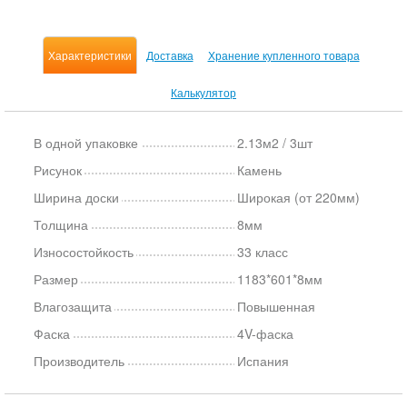
Характеристики
Доставка
Хранение купленного товара
Калькулятор
В одной упаковке
2.13м2 / 3шт
Рисунок
Камень
Ширина доски
Широкая (от 220мм)
Толщина
8мм
Износостойкость
33 класс
Размер
1183*601*8мм
Влагозащита
Повышенная
Фаска
4V-фаска
Производитель
Испания