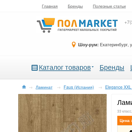
Главная
Бренды
Полезные статьи
+7(
Шоу-рум:
Екатеринбург, 
Каталог товаров
Бренды
→
Ламинат
→
Faus (Испания)
→
Elegance XXL
Лами
33 класс
Цена 