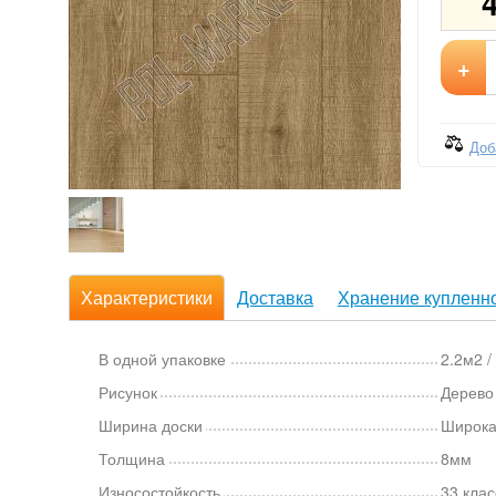
+
Доб
Характеристики
Доставка
Хранение купленно
В одной упаковке
2.2м2 /
Рисунок
Дерево
Ширина доски
Широка
Толщина
8мм
Износостойкость
33 клас