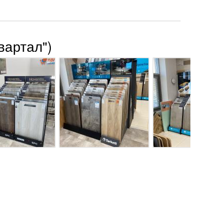
вартал")