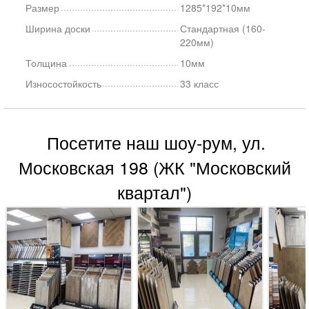
Размер
1285*192*10мм
Ширина доски
Стандартная (160-
220мм)
Толщина
10мм
Износостойкость
33 класс
Посетите наш шоу-рум, ул.
Московская 198 (ЖК "Московский
квартал")