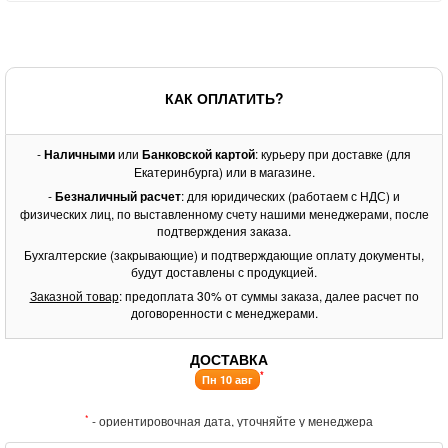
КАК ОПЛАТИТЬ?
-
Наличными
или
Банковской картой
: курьеру при доставке (для
Екатеринбурга) или в магазине.
-
Безналичный расчет
: для юридических (работаем с НДС) и
физических лиц, по выставленному счету нашими менеджерами, после
подтверждения заказа.
Бухгалтерские (закрывающие) и подтверждающие оплату документы,
будут доставлены с продукцией.
Заказной товар
: предоплата 30% от суммы заказа, далее расчет по
договоренности с менеджерами.
ДОСТАВКА
*
Пн 10 авг
*
- ориентировочная дата, уточняйте у менеджера