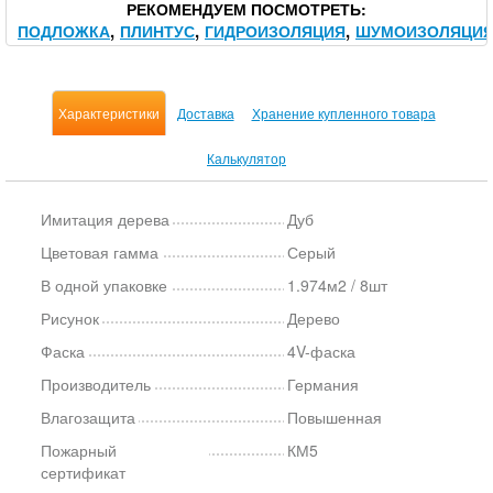
РЕКОМЕНДУЕМ ПОСМОТРЕТЬ
ПОДЛОЖКА
ПЛИНТУС
ГИДРОИЗОЛЯЦИЯ
ШУМОИЗОЛЯЦИ
Характеристики
Доставка
Хранение купленного товара
Калькулятор
Имитация дерева
Дуб
Цветовая гамма
Серый
В одной упаковке
1.974м2 / 8шт
Рисунок
Дерево
Фаска
4V-фаска
Производитель
Германия
Влагозащита
Повышенная
Пожарный
КМ5
сертификат