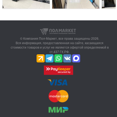
© Компания Пол-Маркет,
все права защищены 2026.
Вся информация, предоставленная на сайте, касающаяся
стоимости товаров и услуг не является офертой определяемой в
ст.437 ГК РФ.