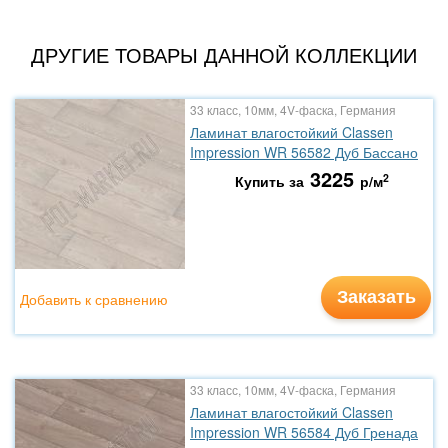
ДРУГИЕ ТОВАРЫ ДАННОЙ КОЛЛЕКЦИИ
33 класс, 10мм, 4V-фаска, Германия
Ламинат влагостойкий Classen
Impression WR 56582 Дуб Бассано
3225
2
Купить за
р/м
Заказать
Добавить к сравнению
33 класс, 10мм, 4V-фаска, Германия
Ламинат влагостойкий Classen
Impression WR 56584 Дуб Гренада