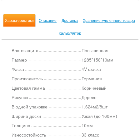
Характеристики
Описание
Доставка
Хранение купленного товара
Калькулятор
Влагозащита
Повышенная
Размер
1285*158*10мм
Фаска
4V-фаска
Производитель
Германия
Цветовая гамма
Коричневый
Рисунок
Дерево
В одной упаковке
1.624м2/8шт
Ширина доски
Узкая (до 160мм)
Толщина
10мм
Износостойкость
33 класс