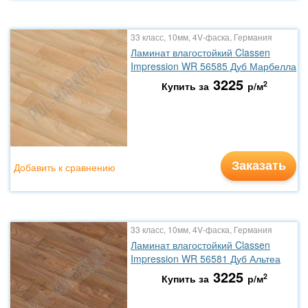
33 класс, 10мм, 4V-фаска, Германия
Ламинат влагостойкий Classen
Impression WR 56585 Дуб Марбелла
3225
2
Купить за
р/м
Заказать
Добавить к сравнению
33 класс, 10мм, 4V-фаска, Германия
Ламинат влагостойкий Classen
Impression WR 56581 Дуб Альтеа
3225
2
Купить за
р/м