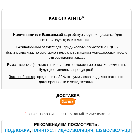
КАК ОПЛАТИТЬ?
-
Наличными
или
Банковской картой
: курьеру при доставке (для
Екатеринбурга) или в магазине.
-
Безналичный расчет
: для юридических (работаем с НДС) и
физических лиц, по выставленному счету нашими менеджерами, после
подтверждения заказа.
Бухгалтерские (закрывающие) и подтверждающие оплату документы,
будут доставлены с продукцией.
Заказной товар
: предоплата 30% от суммы заказа, далее расчет по
договоренности с менеджерами.
ДОСТАВКА
*
Завтра
*
- ориентировочная дата, уточняйте у менеджера
РЕКОМЕНДУЕМ ПОСМОТРЕТЬ
ПОДЛОЖКА
ПЛИНТУС
ГИДРОИЗОЛЯЦИЯ
ШУМОИЗОЛЯЦИ