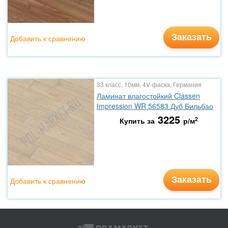
Заказать
Добавить к сравнению
33 класс, 10мм, 4V-фаска, Германия
Ламинат влагостойкий Classen
Impression WR 56583 Дуб Бильбао
3225
2
Купить за
р/м
Заказать
Добавить к сравнению