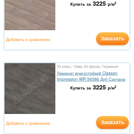
3225
2
Купить за
р/м
Заказать
Добавить к сравнению
33 класс, 10мм, 4V-фаска, Германия
Ламинат влагостойкий Classen
Impression WR 56586 Дуб Сантана
3225
2
Купить за
р/м
Заказать
Добавить к сравнению