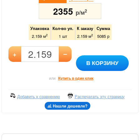
2355
2
р/м
Упаковка
Кол-во уп.
К заказу
Сумма
2
2
2.159 м
1
шт
2.159
м
5085
р
–
+
В КОРЗИНУ
или
Купить в один клик
Добавить к сравнению
Распечатать эту страницу
Нашли дешевле?