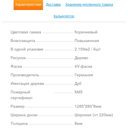
Характеристики
Доставка
Хранение купленного товара
Калькулятор
Цветовая гамма
Коричневый
Влагозащита
Повышенная
В одной упаковке
2.159м2 / 6шт
Рисунок
Дерево
Фаска
4V-фаска
Производитель
Германия
Имитация дерева
Дуб
Пожарный
КМ5
сертификат
Размер
1285*280*8мм
Ширина доски
Широкая (от 220мм)
Толщина
8мм