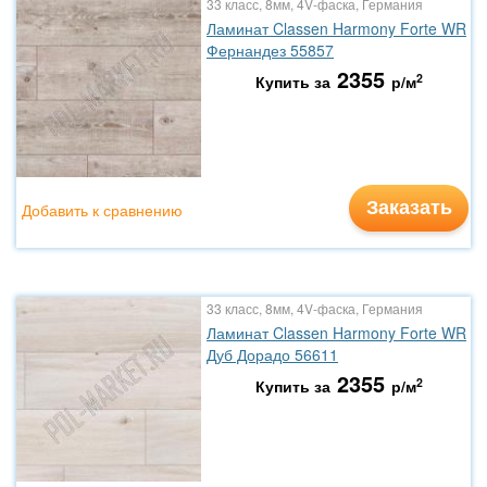
33 класс, 8мм, 4V-фаска, Германия
Ламинат Classen Harmony Forte WR
Фернандез 55857
2355
2
Купить за
р/м
Заказать
Добавить к сравнению
33 класс, 8мм, 4V-фаска, Германия
Ламинат Classen Harmony Forte WR
Дуб Дорадо 56611
2355
2
Купить за
р/м