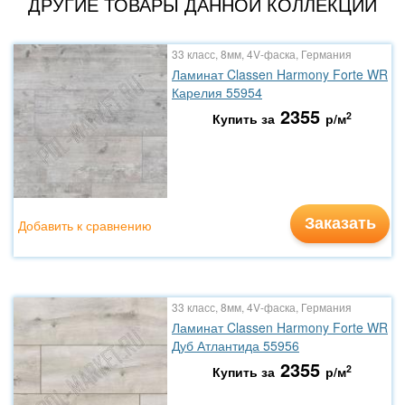
ДРУГИЕ ТОВАРЫ ДАННОЙ КОЛЛЕКЦИИ
33 класс, 8мм, 4V-фаска, Германия
Ламинат Classen Harmony Forte WR
Карелия 55954
2355
2
Купить за
р/м
Заказать
Добавить к сравнению
33 класс, 8мм, 4V-фаска, Германия
Ламинат Classen Harmony Forte WR
Дуб Атлантида 55956
2355
2
Купить за
р/м