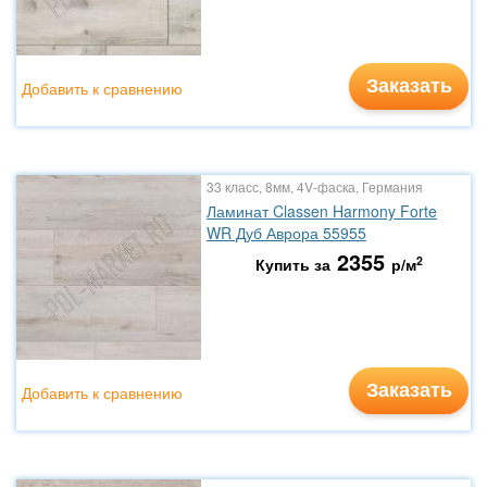
Заказать
Добавить к сравнению
33 класс, 8мм, 4V-фаска, Германия
Ламинат Classen Harmony Forte
WR Дуб Аврора 55955
2355
2
Купить за
р/м
Заказать
Добавить к сравнению