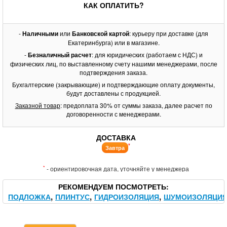
КАК ОПЛАТИТЬ?
-
Наличными
или
Банковской картой
: курьеру при доставке (для
Екатеринбурга) или в магазине.
-
Безналичный расчет
: для юридических (работаем с НДС) и
физических лиц, по выставленному счету нашими менеджерами, после
подтверждения заказа.
Бухгалтерские (закрывающие) и подтверждающие оплату документы,
будут доставлены с продукцией.
Заказной товар
: предоплата 30% от суммы заказа, далее расчет по
договоренности с менеджерами.
ДОСТАВКА
*
Завтра
*
- ориентировочная дата, уточняйте у менеджера
РЕКОМЕНДУЕМ ПОСМОТРЕТЬ
ПОДЛОЖКА
ПЛИНТУС
ГИДРОИЗОЛЯЦИЯ
ШУМОИЗОЛЯЦИ