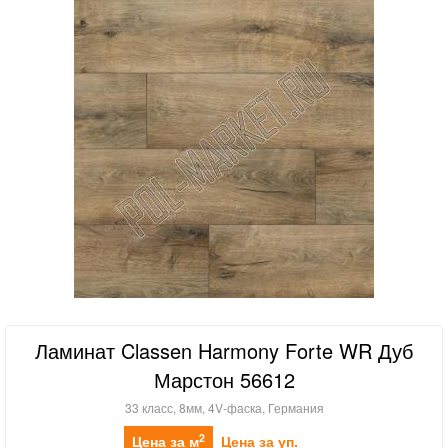
Ламинат Classen Harmony Forte WR Дуб
Марстон 56612
33 класс, 8мм, 4V-фаска, Германия
2
Цена за м
Цена за уп.