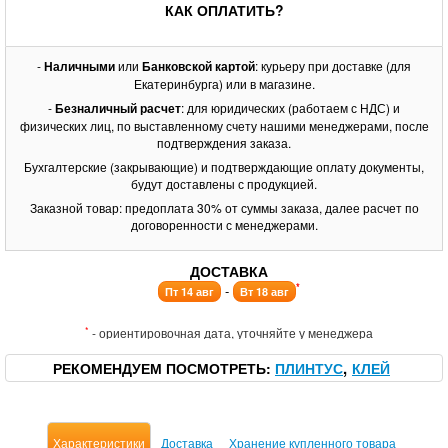
КАК ОПЛАТИТЬ?
-
Наличными
или
Банковской картой
: курьеру при доставке (для
Екатеринбурга) или в магазине.
-
Безналичный расчет
: для юридических (работаем с НДС) и
физических лиц, по выставленному счету нашими менеджерами, после
подтверждения заказа.
Бухгалтерские (закрывающие) и подтверждающие оплату документы,
будут доставлены с продукцией.
Заказной товар: предоплата 30% от суммы заказа, далее расчет по
договоренности с менеджерами.
ДОСТАВКА
*
-
Пт 14 авг
Вт 18 авг
*
- ориентировочная дата, уточняйте у менеджера
РЕКОМЕНДУЕМ ПОСМОТРЕТЬ
ПЛИНТУС
КЛЕЙ
Характеристики
Доставка
Хранение купленного товара