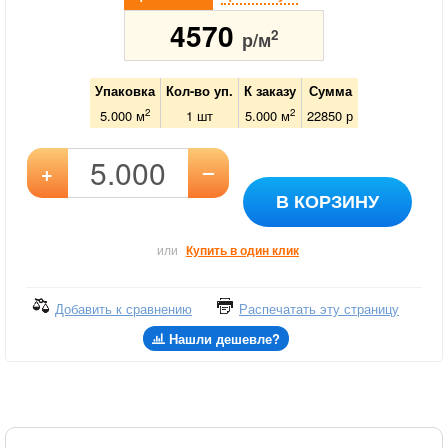
4570
2
р/м
Упаковка
Кол-во уп.
К заказу
Сумма
2
2
5.000 м
1
шт
5.000
м
22850
р
–
+
В КОРЗИНУ
или
Купить в один клик
Добавить к сравнению
Распечатать эту страницу
Нашли дешевле?