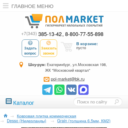
ГЛАВНОЕ МЕНЮ
+7(343)
385-13-42
8-800-77-55-898
В корзине:
пусто
Задать
Заказать
вопрос
звонок
Шоу-рум:
Екатеринбург, ул.Московская 198,
ЖК "Московский квартал"
pol-market@bk.ru
Каталог
→
Ковровая плитка коммерческая
→
Desso (Нидерланды)
→
Grain (толщина 6.5мм, КМ2)