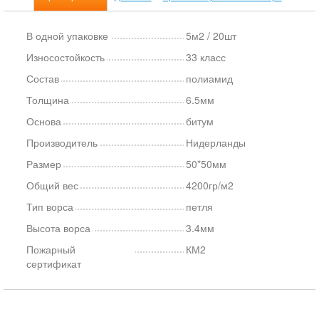
В одной упаковке
5м2 / 20шт
Износостойкость
33 класс
Состав
полиамид
Толщина
6.5мм
Основа
битум
Производитель
Нидерланды
Размер
50*50мм
Общий вес
4200гр/м2
Тип ворса
петля
Высота ворса
3.4мм
Пожарный
КМ2
сертификат