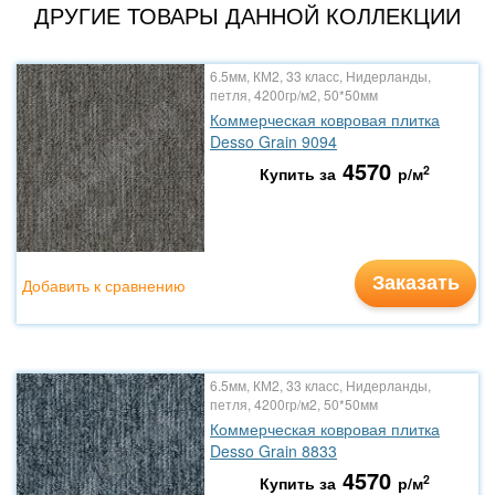
ДРУГИЕ ТОВАРЫ ДАННОЙ КОЛЛЕКЦИИ
6.5мм, КМ2, 33 класс, Нидерланды,
петля, 4200гр/м2, 50*50мм
Коммерческая ковровая плитка
Desso Grain 9094
4570
2
Купить за
р/м
Заказать
Добавить к сравнению
6.5мм, КМ2, 33 класс, Нидерланды,
петля, 4200гр/м2, 50*50мм
Коммерческая ковровая плитка
Desso Grain 8833
4570
2
Купить за
р/м