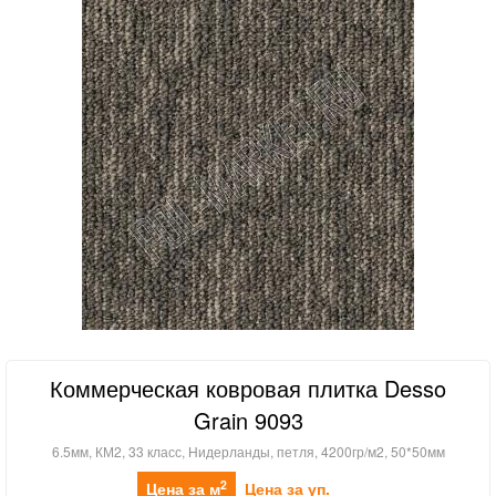
Коммерческая ковровая плитка Desso
Grain 9093
6.5мм, КМ2, 33 класс, Нидерланды, петля, 4200гр/м2, 50*50мм
2
Цена за м
Цена за уп.