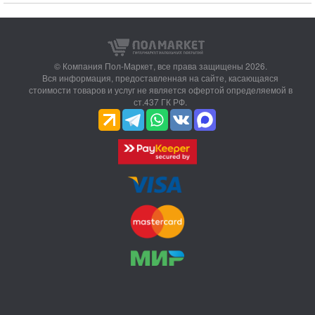
© Компания Пол-Маркет,
все права защищены 2026.
Вся информация, предоставленная на сайте, касающаяся
стоимости товаров и услуг не является офертой определяемой в
ст.437 ГК РФ.