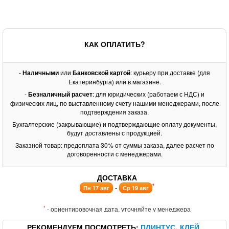
КАК ОПЛАТИТЬ?
-
Наличными
или
Банковской картой
: курьеру при доставке (для
Екатеринбурга) или в магазине.
-
Безналичный расчет
: для юридических (работаем с НДС) и
физических лиц, по выставленному счету нашими менеджерами, после
подтверждения заказа.
Бухгалтерские (закрывающие) и подтверждающие оплату документы,
будут доставлены с продукцией.
Заказной товар: предоплата 30% от суммы заказа, далее расчет по
договоренности с менеджерами.
ДОСТАВКА
*
-
Пн 17 авг
Ср 19 авг
*
- ориентировочная дата, уточняйте у менеджера
РЕКОМЕНДУЕМ ПОСМОТРЕТЬ
ПЛИНТУС
КЛЕЙ