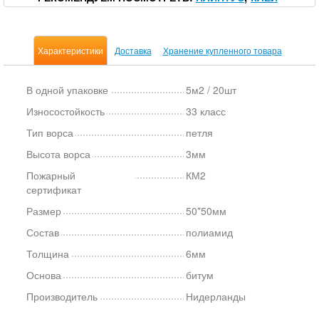
Характеристики
Доставка
Хранение купленного товара
В одной упаковке
5м2 / 20шт
Износостойкость
33 класс
Тип ворса
петля
Высота ворса
3мм
Пожарный
КМ2
сертификат
Размер
50*50мм
Состав
полиамид
Толщина
6мм
Основа
битум
Производитель
Нидерланды