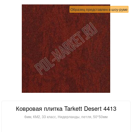
Образец представлен в шоу-руме
Ковровая плитка Tarkett Desert 4413
6мм, КМ2, 33 класс, Нидерланды, петля, 50*50мм