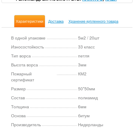
Характеристики
Доставка
Хранение купленного товара
В одной упаковке
5м2 / 20шт
Износостойкость
33 класс
Тип ворса
петля
Высота ворса
3мм
Пожарный
КМ2
сертификат
Размер
50*50мм
Состав
полиамид
Толщина
6мм
Основа
битум
Производитель
Нидерланды