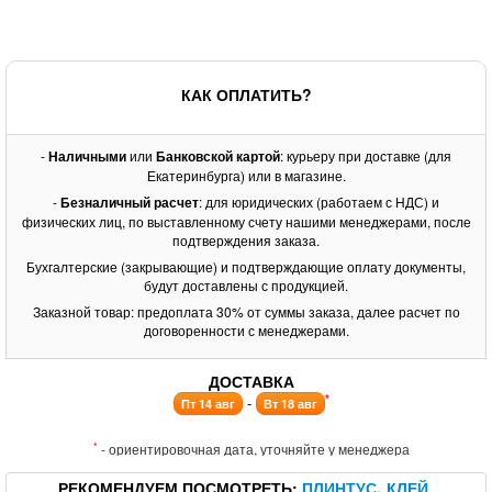
КАК ОПЛАТИТЬ?
-
Наличными
или
Банковской картой
: курьеру при доставке (для
Екатеринбурга) или в магазине.
-
Безналичный расчет
: для юридических (работаем с НДС) и
физических лиц, по выставленному счету нашими менеджерами, после
подтверждения заказа.
Бухгалтерские (закрывающие) и подтверждающие оплату документы,
будут доставлены с продукцией.
Заказной товар: предоплата 30% от суммы заказа, далее расчет по
договоренности с менеджерами.
ДОСТАВКА
*
-
Пт 14 авг
Вт 18 авг
*
- ориентировочная дата, уточняйте у менеджера
РЕКОМЕНДУЕМ ПОСМОТРЕТЬ
ПЛИНТУС
КЛЕЙ