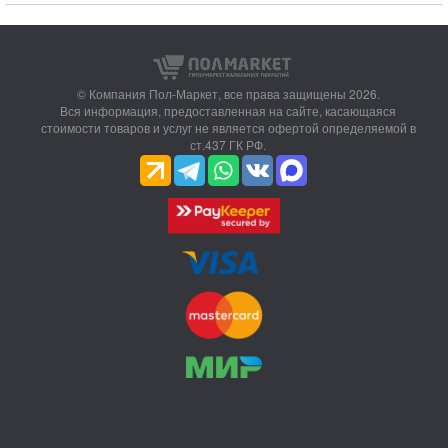
© Компания Пол-Маркет,
все права защищены 2026.
Вся информация, предоставленная на сайте, касающаяся
стоимости товаров и услуг не является офертой определяемой в
ст.437 ГК РФ.