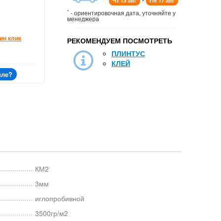
Чт 13 авг
Пн 17 авг
*
- ориентировочная дата, уточняйте у
менеджера
ин клик
РЕКОМЕНДУЕМ ПОСМОТРЕТЬ
ПЛИНТУС
КЛЕЙ
вле?
КМ2
3мм
иглопробивной
3500гр/м2