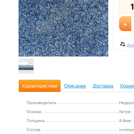
+
Доб
Характеристики
Описание
Доставка
Хране
Производитель
Нидерл
Основа
битум
Толщина
4.6мм
Состав
полипр