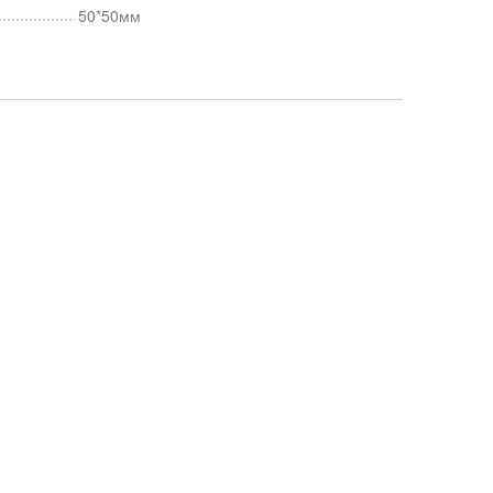
50*50мм