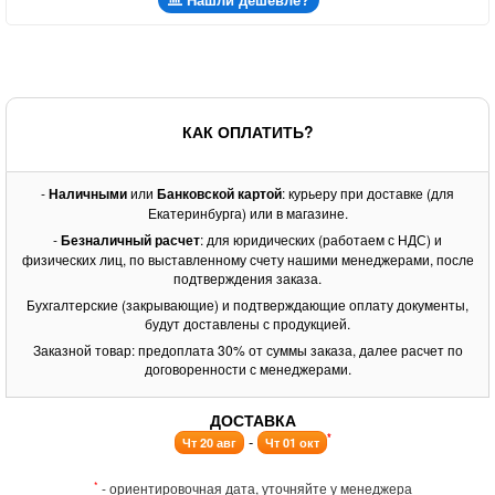
КАК ОПЛАТИТЬ?
-
Наличными
или
Банковской картой
: курьеру при доставке (для
Екатеринбурга) или в магазине.
-
Безналичный расчет
: для юридических (работаем с НДС) и
физических лиц, по выставленному счету нашими менеджерами, после
подтверждения заказа.
Бухгалтерские (закрывающие) и подтверждающие оплату документы,
будут доставлены с продукцией.
Заказной товар: предоплата 30% от суммы заказа, далее расчет по
договоренности с менеджерами.
ДОСТАВКА
*
-
Чт 20 авг
Чт 01 окт
*
- ориентировочная дата, уточняйте у менеджера