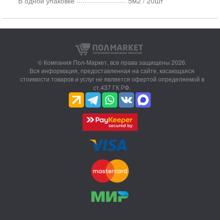
В одной упаковке
5м2 / 20шт
© Компания Пол-Маркет,
все права защищены 2026.
Вся информация, предоставленная на сайте, касающаяся
стоимости товаров и услуг не является офертой определяемой в
ст.437 ГК РФ.