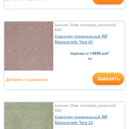
Бельгия, 23мм, полиамид, разрезной,
КМ2
Ковролин премиальный AW
Masquerade Yara 60
14690
2
Нарезка
от
р/м
4м
Заказать
Добавить к сравнению
Бельгия, 23мм, полиамид, разрезной,
КМ2
Ковролин премиальный AW
Masquerade Yara 22