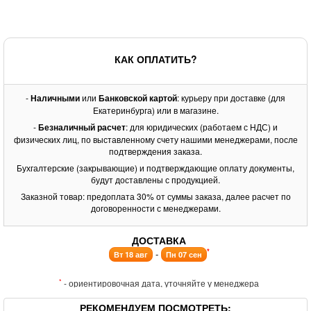
КАК ОПЛАТИТЬ?
-
Наличными
или
Банковской картой
: курьеру при доставке (для
Екатеринбурга) или в магазине.
-
Безналичный расчет
: для юридических (работаем с НДС) и
физических лиц, по выставленному счету нашими менеджерами, после
подтверждения заказа.
Бухгалтерские (закрывающие) и подтверждающие оплату документы,
будут доставлены с продукцией.
Заказной товар: предоплата 30% от суммы заказа, далее расчет по
договоренности с менеджерами.
ДОСТАВКА
*
-
Вт 18 авг
Пн 07 сен
*
- ориентировочная дата, уточняйте у менеджера
РЕКОМЕНДУЕМ ПОСМОТРЕТЬ