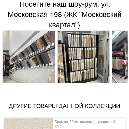
Посетите наш шоу-рум, ул.
Московская 198 (ЖК "Московский
квартал")
ДРУГИЕ ТОВАРЫ ДАННОЙ КОЛЛЕКЦИИ
Бельгия, 23мм, полиамид, разрезной,
КМ2