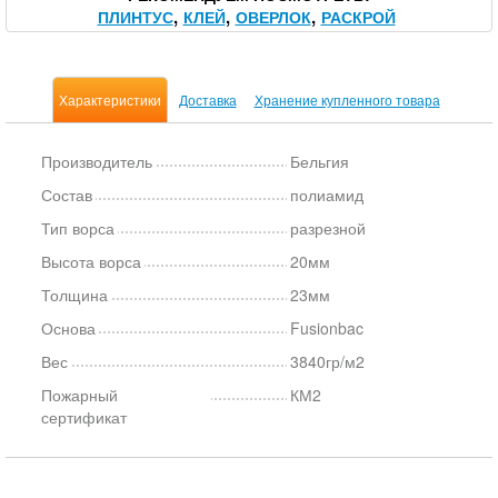
ПЛИНТУС
КЛЕЙ
ОВЕРЛОК
РАСКРОЙ
Характеристики
Доставка
Хранение купленного товара
Производитель
Бельгия
Состав
полиамид
Тип ворса
разрезной
Высота ворса
20мм
Толщина
23мм
Основа
Fusionbac
Вес
3840гр/м2
Пожарный
КМ2
сертификат