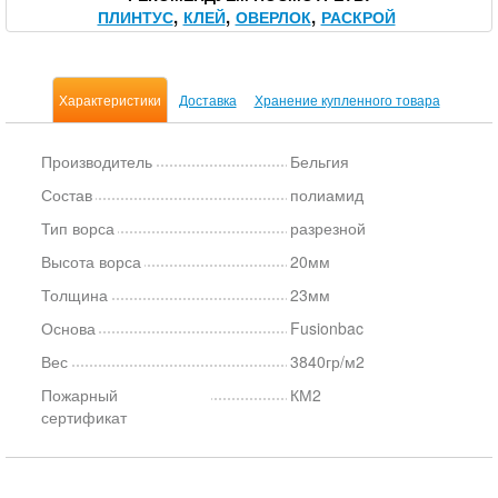
ПЛИНТУС
КЛЕЙ
ОВЕРЛОК
РАСКРОЙ
Характеристики
Доставка
Хранение купленного товара
Производитель
Бельгия
Состав
полиамид
Тип ворса
разрезной
Высота ворса
20мм
Толщина
23мм
Основа
Fusionbac
Вес
3840гр/м2
Пожарный
КМ2
сертификат