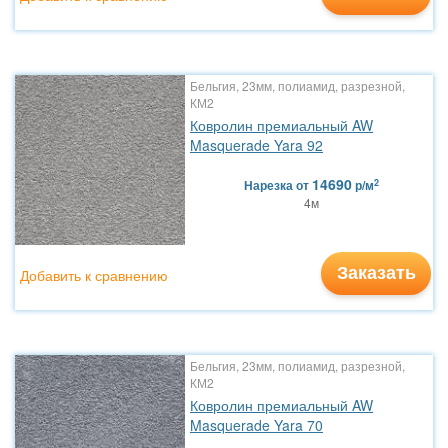
Бельгия, 23мм, полиамид, разрезной,
КМ2
Ковролин премиальный AW
Masquerade Yara 92
14690
2
Нарезка
от
р/м
4м
Заказать
Добавить к сравнению
Бельгия, 23мм, полиамид, разрезной,
КМ2
Ковролин премиальный AW
Masquerade Yara 70