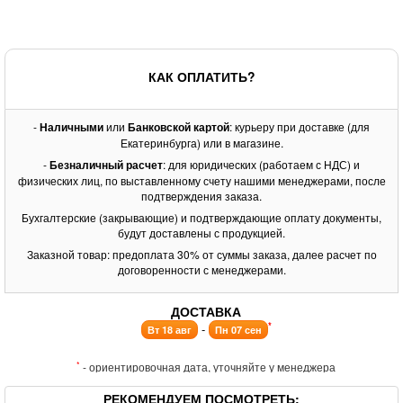
КАК ОПЛАТИТЬ?
-
Наличными
или
Банковской картой
: курьеру при доставке (для
Екатеринбурга) или в магазине.
-
Безналичный расчет
: для юридических (работаем с НДС) и
физических лиц, по выставленному счету нашими менеджерами, после
подтверждения заказа.
Бухгалтерские (закрывающие) и подтверждающие оплату документы,
будут доставлены с продукцией.
Заказной товар: предоплата 30% от суммы заказа, далее расчет по
договоренности с менеджерами.
ДОСТАВКА
*
-
Вт 18 авг
Пн 07 сен
*
- ориентировочная дата, уточняйте у менеджера
РЕКОМЕНДУЕМ ПОСМОТРЕТЬ