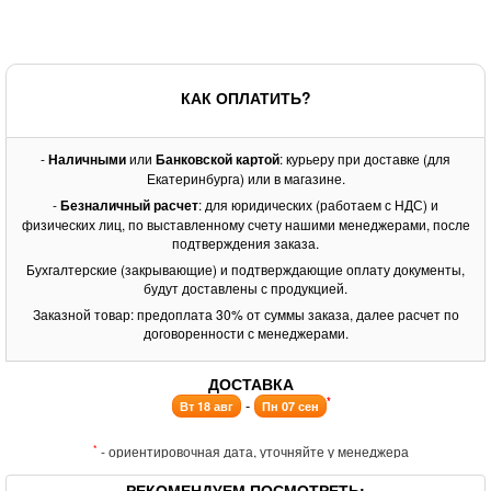
КАК ОПЛАТИТЬ?
-
Наличными
или
Банковской картой
: курьеру при доставке (для
Екатеринбурга) или в магазине.
-
Безналичный расчет
: для юридических (работаем с НДС) и
физических лиц, по выставленному счету нашими менеджерами, после
подтверждения заказа.
Бухгалтерские (закрывающие) и подтверждающие оплату документы,
будут доставлены с продукцией.
Заказной товар: предоплата 30% от суммы заказа, далее расчет по
договоренности с менеджерами.
ДОСТАВКА
*
-
Вт 18 авг
Пн 07 сен
*
- ориентировочная дата, уточняйте у менеджера
РЕКОМЕНДУЕМ ПОСМОТРЕТЬ