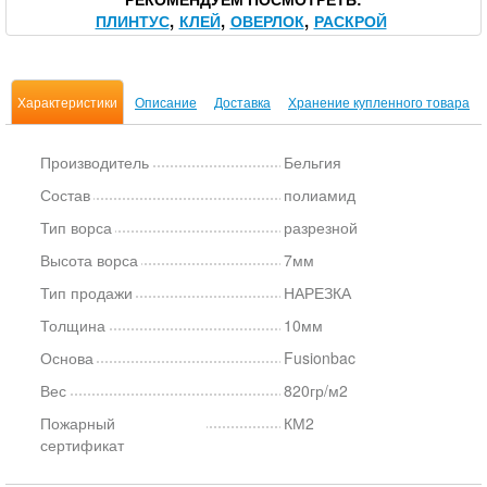
ПЛИНТУС
КЛЕЙ
ОВЕРЛОК
РАСКРОЙ
Характеристики
Описание
Доставка
Хранение купленного товара
Производитель
Бельгия
Состав
полиамид
Тип ворса
разрезной
Высота ворса
7мм
Тип продажи
НАРЕЗКА
Толщина
10мм
Основа
Fusionbac
Вес
820гр/м2
Пожарный
КМ2
сертификат