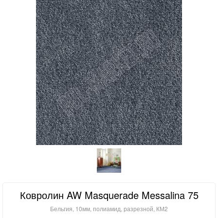
Ковролин AW Masquerade Messalina 75
Бельгия, 10мм, полиамид, разрезной, КМ2