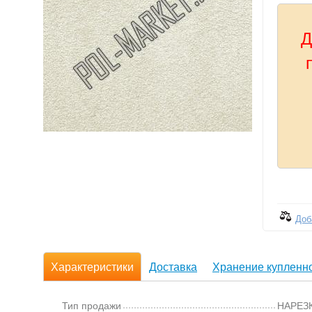
Д
Доб
Характеристики
Доставка
Хранение купленно
Тип продажи
НАРЕЗ