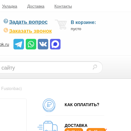
Укладка
Доставка
Контакты
Задать вопрос
В корзине:
пусто
Заказать звонок
bk.ru
 Fusionbac)
КАК ОПЛАТИТЬ?
ДОСТАВКА
*
-