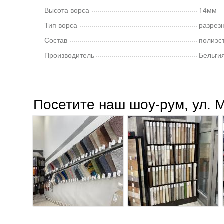
Высота ворса
14мм
Тип ворса
разрез
Состав
полиэс
Производитель
Бельги
Посетите наш шоу-рум, ул. 