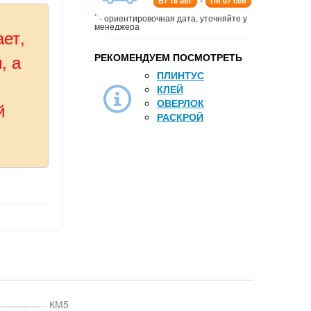
Вт 18 авг
Пн 07 сен
*
- ориентировочная дата, уточняйте у
менеджера
ает,
, а
РЕКОМЕНДУЕМ ПОСМОТРЕТЬ
ПЛИНТУС
КЛЕЙ
ОВЕРЛОК
й
РАСКРОЙ
КМ5