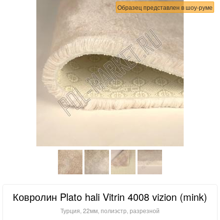
Образец представлен в шоу-руме
Ковролин Plato hali Vitrin 4008 vizion (mink)
Турция, 22мм, полиэстр, разрезной