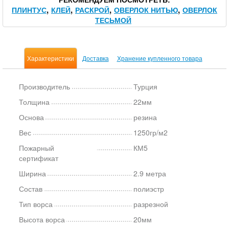
ПЛИНТУС
КЛЕЙ
РАСКРОЙ
ОВЕРЛОК НИТЬЮ
ОВЕРЛОК
ТЕСЬМОЙ
Характеристики
Доставка
Хранение купленного товара
Производитель
Турция
Толщина
22мм
Основа
резина
Вес
1250гр/м2
Пожарный
КМ5
сертификат
Ширина
2.9 метра
Состав
полиэстр
Тип ворса
разрезной
Высота ворса
20мм