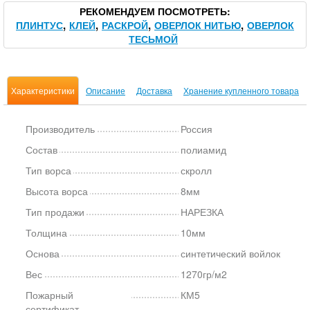
РЕКОМЕНДУЕМ ПОСМОТРЕТЬ
ПЛИНТУС
КЛЕЙ
РАСКРОЙ
ОВЕРЛОК НИТЬЮ
ОВЕРЛОК
ТЕСЬМОЙ
Характеристики
Описание
Доставка
Хранение купленного товара
Производитель
Россия
Состав
полиамид
Тип ворса
скролл
Высота ворса
8мм
Тип продажи
НАРЕЗКА
Толщина
10мм
Основа
синтетический войлок
Вес
1270гр/м2
Пожарный
КМ5
сертификат