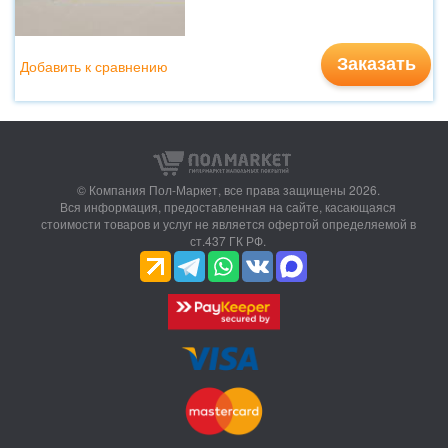
Заказать
Добавить к сравнению
© Компания Пол-Маркет,
все права защищены 2026.
Вся информация, предоставленная на сайте, касающаяся
стоимости товаров и услуг не является офертой определяемой в
ст.437 ГК РФ.