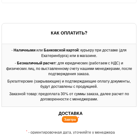
КАК ОПЛАТИТЬ?
-
Наличными
или
Банковской картой
: курьеру при доставке (для
Екатеринбурга) или в магазине.
-
Безналичный расчет
: для юридических (работаем с НДС) и
физических лиц, по выставленному счету нашими менеджерами, после
подтверждения заказа.
Бухгалтерские (закрывающие) и подтверждающие оплату документы,
будут доставлены с продукцией.
Заказной товар: предоплата 30% от суммы заказа, далее расчет по
договоренности с менеджерами.
ДОСТАВКА
*
Завтра
*
- ориентировочная дата, уточняйте у менеджера