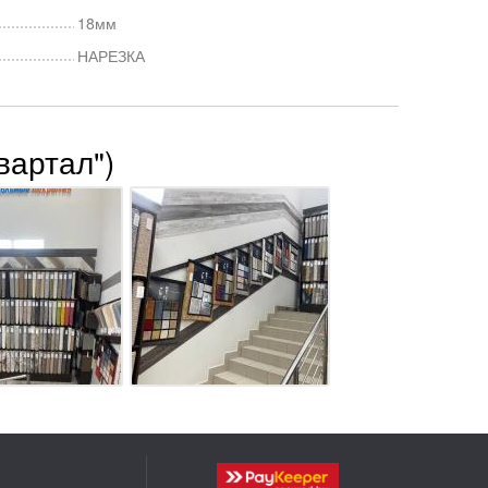
18мм
НАРЕЗКА
вартал")