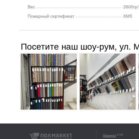
Вес
2600гр
Пожарный сертификат
КМ5
Посетите наш шоу-рум, ул. 
2142
Ламинат