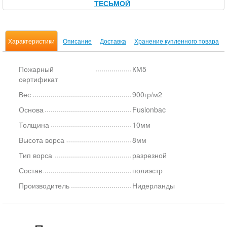
ТЕСЬМОЙ
Характеристики
Описание
Доставка
Хранение купленного товара
Пожарный
КМ5
сертификат
Вес
900гр/м2
Основа
Fusionbac
Толщина
10мм
Высота ворса
8мм
Тип ворса
разрезной
Состав
полиэстр
Производитель
Нидерланды