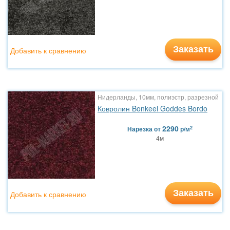
Заказать
Добавить к сравнению
Нидерланды, 10мм, полиэстр, разрезной
Ковролин Bonkeel Goddes Bordo
2290
2
Нарезка
от
р/м
4м
Заказать
Добавить к сравнению