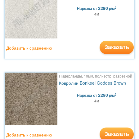
2290
2
Нарезка
от
р/м
4м
Заказать
Добавить к сравнению
Нидерланды, 10мм, полиэстр, разрезной
Ковролин Bonkeel Goddes Brown
2290
2
Нарезка
от
р/м
4м
Заказать
Добавить к сравнению