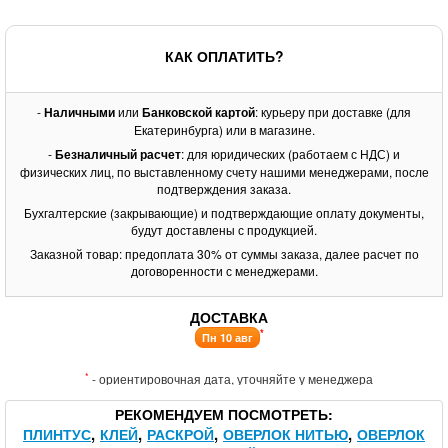
КАК ОПЛАТИТЬ?
-
Наличными
или
Банковской картой
: курьеру при доставке (для
Екатеринбурга) или в магазине.
-
Безналичный расчет
: для юридических (работаем с НДС) и
физических лиц, по выставленному счету нашими менеджерами, после
подтверждения заказа.
Бухгалтерские (закрывающие) и подтверждающие оплату документы,
будут доставлены с продукцией.
Заказной товар: предоплата 30% от суммы заказа, далее расчет по
договоренности с менеджерами.
ДОСТАВКА
*
Пн 10 авг
*
- ориентировочная дата, уточняйте у менеджера
РЕКОМЕНДУЕМ ПОСМОТРЕТЬ
ПЛИНТУС
КЛЕЙ
РАСКРОЙ
ОВЕРЛОК НИТЬЮ
ОВЕРЛОК