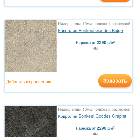
Нидерланды, 10мм, полиэстр, разрезной
Ковролин Bonkeel Goddes Beige
2290
2
Нарезка
от
р/м
4м
Заказать
Добавить к сравнению
Нидерланды, 10мм, полиэстр, разрезной
Ковролин Bonkeel Goddes Graphit
2290
2
Нарезка
от
р/м
4м