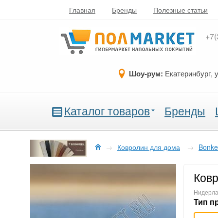
Главная
Бренды
Полезные статьи
+7(
Шоу-рум:
Екатеринбург, 
Каталог товаров
Бренды
→
Ковролин для дома
→
Bonke
Ковр
Нидерла
Тип п