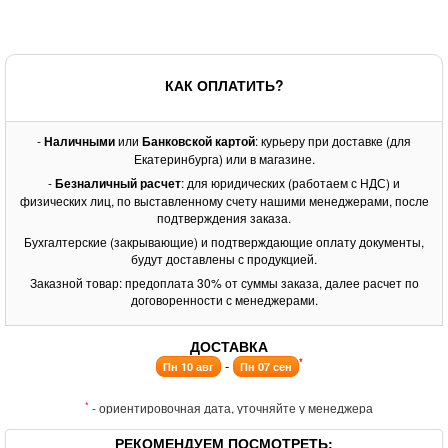
КАК ОПЛАТИТЬ?
-
Наличными
или
Банковской картой
: курьеру при доставке (для
Екатеринбурга) или в магазине.
-
Безналичный расчет
: для юридических (работаем с НДС) и
физических лиц, по выставленному счету нашими менеджерами, после
подтверждения заказа.
Бухгалтерские (закрывающие) и подтверждающие оплату документы,
будут доставлены с продукцией.
Заказной товар: предоплата 30% от суммы заказа, далее расчет по
договоренности с менеджерами.
ДОСТАВКА
*
-
Пн 10 авг
Пн 07 сен
*
- ориентировочная дата, уточняйте у менеджера
РЕКОМЕНДУЕМ ПОСМОТРЕТЬ