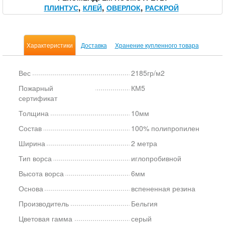
ПЛИНТУС
КЛЕЙ
ОВЕРЛОК
РАСКРОЙ
Характеристики
Доставка
Хранение купленного товара
Вес
2185гр/м2
Пожарный
КМ5
сертификат
Толщина
10мм
Состав
100% полипропилен
Ширина
2 метра
Тип ворса
иглопробивной
Высота ворса
6мм
Основа
вспененная резина
Производитель
Бельгия
Цветовая гамма
серый