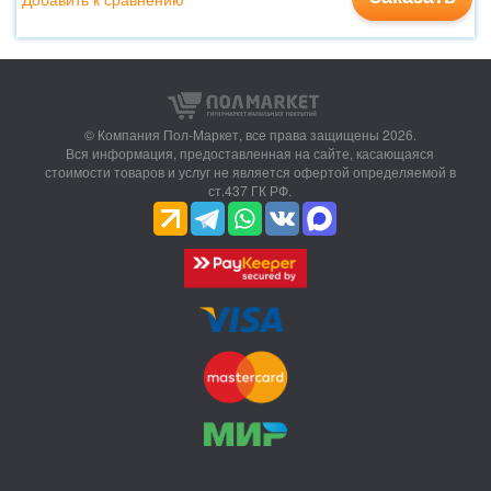
© Компания Пол-Маркет,
все права защищены 2026.
Вся информация, предоставленная на сайте, касающаяся
стоимости товаров и услуг не является офертой определяемой в
ст.437 ГК РФ.