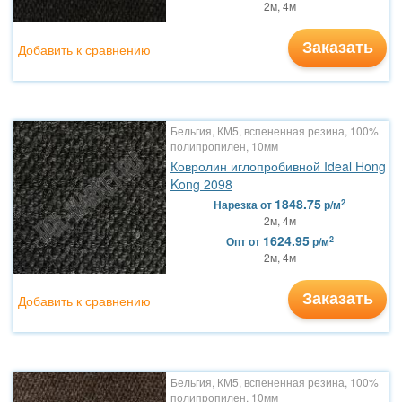
2м, 4м
Заказать
Добавить к сравнению
Бельгия, КМ5, вспененная резина, 100%
полипропилен, 10мм
Ковролин иглопробивной Ideal Hong
Kong 2098
1848.75
2
Нарезка
от
р/м
2м, 4м
1624.95
2
Опт
от
р/м
2м, 4м
Заказать
Добавить к сравнению
Бельгия, КМ5, вспененная резина, 100%
полипропилен, 10мм