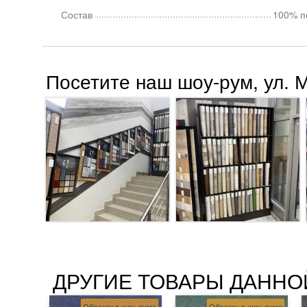
Состав
100% п
Посетите наш шоу-рум, ул. 
ДРУГИЕ ТОВАРЫ ДАННО
Образец в шоу-руме
Образец в шоу-руме