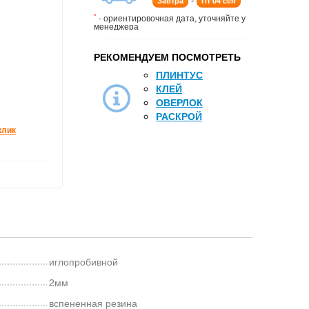
Завтра
Пт 04 сен
*
- ориентировочная дата, уточняйте у
менеджера
РЕКОМЕНДУЕМ ПОСМОТРЕТЬ
ПЛИНТУС
КЛЕЙ
ОВЕРЛОК
РАСКРОЙ
клик
иглопробивной
2мм
вспененная резина