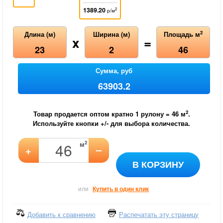
1389.20
2
р/м
2
Длина (м)
Ширина (м)
Площадь м
x
=
23
2
46
Сумма, руб
63903.2
2
Товар продается оптом кратно 1 рулону =
46
м
.
Используйте кнопки +/- для выбора количества.
2
м
–
+
В КОРЗИНУ
или
Купить в один клик
Добавить к сравнению
Распечатать эту страницу