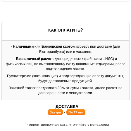
КАК ОПЛАТИТЬ?
-
Наличными
или
Банковской картой
: курьеру при доставке (для
Екатеринбурга) или в магазине.
-
Безналичный расчет
: для юридических (работаем с НДС) и
физических лиц, по выставленному счету нашими менеджерами, после
подтверждения заказа.
Бухгалтерские (закрывающие) и подтверждающие оплату документы,
будут доставлены с продукцией.
Заказной товар: предоплата 30% от суммы заказа, далее расчет по
договоренности с менеджерами.
ДОСТАВКА
*
-
Завтра
Пн 17 авг
*
- ориентировочная дата, уточняйте у менеджера