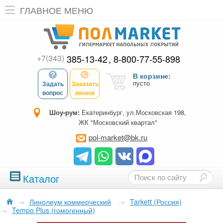
ГЛАВНОЕ МЕНЮ
+7(343)
385-13-42
8-800-77-55-898
В корзине:
пусто
Задать
Заказать
вопрос
звонок
Шоу-рум:
Екатеринбург, ул.Московская 198,
ЖК "Московский квартал"
pol-market@bk.ru
Каталог
→
Линолеум коммерческий
→
Tarkett (Россия)
→
Tempo Plus (гомогенный)