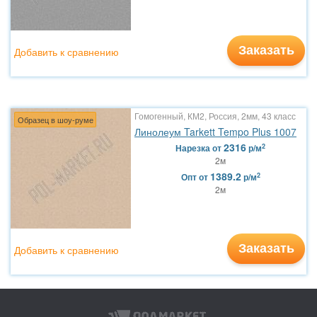
Заказать
Добавить к сравнению
Гомогенный, КМ2, Россия, 2мм, 43 класс
Образец в шоу-руме
Линолеум Tarkett Tempo Plus 1007
2316
2
Нарезка
от
р/м
2м
1389.2
2
Опт
от
р/м
2м
Заказать
Добавить к сравнению