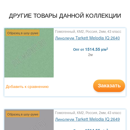
ДРУГИЕ ТОВАРЫ ДАННОЙ КОЛЛЕКЦИИ
Гомогенный, КМ2, Россия, 2мм, 43 класс
Образец в шоу-руме
Линолеум Tarkett Melodia IQ 2640
1514.55
2
Опт
от
р/м
2м
Заказать
Добавить к сравнению
Гомогенный, КМ2, Россия, 2мм, 43 класс
Образец в шоу-руме
Линолеум Tarkett Melodia IQ 2649
2