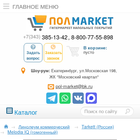
ГЛАВНОЕ МЕНЮ
+7(343)
385-13-42
8-800-77-55-898
В корзине:
пусто
Задать
Заказать
вопрос
звонок
Шоу-рум:
Екатеринбург, ул.Московская 198,
ЖК "Московский квартал"
pol-market@bk.ru
Каталог
→
Линолеум коммерческий
→
Tarkett (Россия)
→
Melodia IQ (гомогенный)