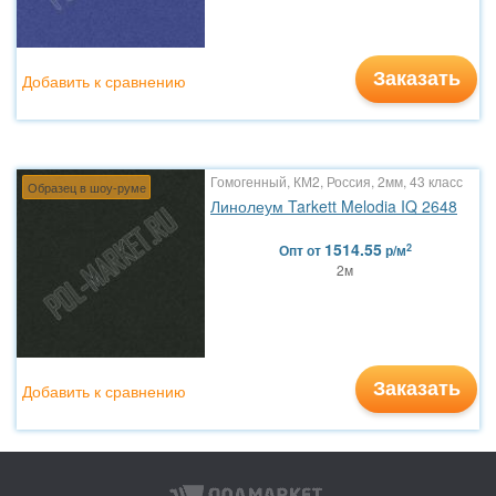
Заказать
Добавить к сравнению
Гомогенный, КМ2, Россия, 2мм, 43 класс
Образец в шоу-руме
Линолеум Tarkett Melodia IQ 2648
1514.55
2
Опт
от
р/м
2м
Заказать
Добавить к сравнению