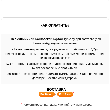
КАК ОПЛАТИТЬ?
-
Наличными
или
Банковской картой
: курьеру при доставке (для
Екатеринбурга) или в магазине.
-
Безналичный расчет
: для юридических (работаем с НДС) и
физических лиц, по выставленному счету нашими менеджерами, после
подтверждения заказа.
Бухгалтерские (закрывающие) и подтверждающие оплату документы,
будут доставлены с продукцией.
Заказной товар: предоплата 30% от суммы заказа, далее расчет по
договоренности с менеджерами.
ДОСТАВКА
*
-
Пн 10 авг
Пт 14 авг
*
- ориентировочная дата, уточняйте у менеджера