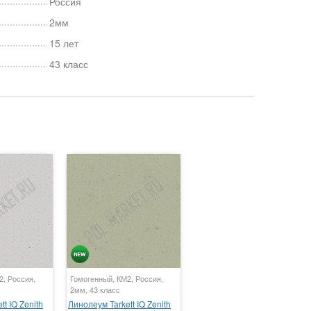
Россия
2мм
15 лет
43 класс
2, Россия,
Гомогенный, КМ2, Россия,
2мм, 43 класс
t IQ Zenith
Линолеум Tarkett IQ Zenith