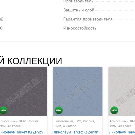
Производитель
Защитный слой
/м2
Гарантия производителя
°С
Износостойкость
Й КОЛЛЕКЦИИ
Гомогенный, КМ2, Россия,
Гомогенный, КМ2, Россия,
Гомогенный, КМ
2мм, 43 класс
2мм, 43 класс
2мм, 43 класс
инолеум Tarkett IQ Zenith
Линолеум Tarkett IQ Zenith
Линолеум Tarket