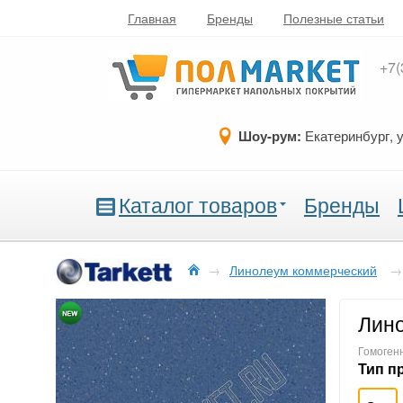
Главная
Бренды
Полезные статьи
+7(
Шоу-рум:
Екатеринбург, 
Каталог товаров
Бренды
→
Линолеум коммерческий
→
Лино
Гомогенн
Тип п