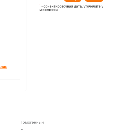
*
- ориентировочная дата, уточняйте у
менеджера
клик
Гомогенный