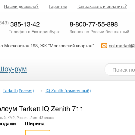
Нашли дешевле?
Гарантии
Как заказать и оплатить?
343)
385-13-42
8-800-77-55-898
Телефон в Екатеринбурге
Звонок по России бесплатный
ул.Московская 198, ЖК "Московский квартал"
pol-market@
Шоу-рум
Tarkett (Россия)
→
IQ Zenith (гомогенный)
леум Tarkett IQ Zenith 711
ый, КМ2, Россия, 2мм, 43 класс
родажи
Ширина