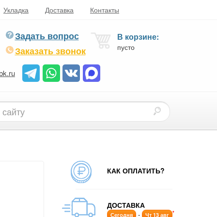
Укладка
Доставка
Контакты
Задать вопрос
В корзине:
пусто
Заказать звонок
bk.ru
КАК ОПЛАТИТЬ?
ДОСТАВКА
*
-
Сегодня
Чт 13 авг