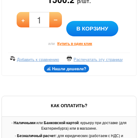
р/шт.
–
+
В КОРЗИНУ
или
Купить в один клик
Добавить к сравнению
Распечатать эту страницу
Нашли дешевле?
КАК ОПЛАТИТЬ?
-
Наличными
или
Банковской картой
: курьеру при доставке (для
Екатеринбурга) или в магазине.
-
Безналичный расчет
: для юридических (работаем с НДС) и