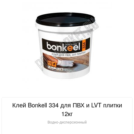
Клей Bonkell 334 для ПВХ и LVT плитки
12кг
Водно-дисперсионный