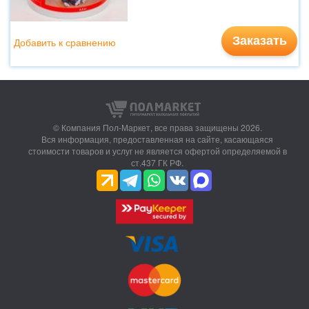
Заказать
Добавить к сравнению
© Компания Пол-Маркет,
все права защищены 2026.
Вся информация, предоставленная на сайте, касающаяся
стоимости товаров и услуг не является офертой определяемой в
ст.437 ГК РФ.