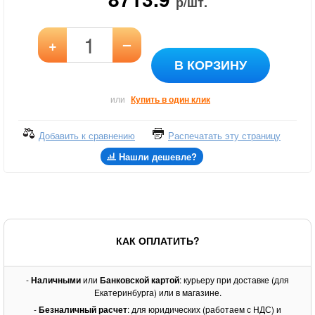
р/шт.
–
+
В КОРЗИНУ
или
Купить в один клик
Добавить к сравнению
Распечатать эту страницу
Нашли дешевле?
КАК ОПЛАТИТЬ?
-
Наличными
или
Банковской картой
: курьеру при доставке (для
Екатеринбурга) или в магазине.
-
Безналичный расчет
: для юридических (работаем с НДС) и