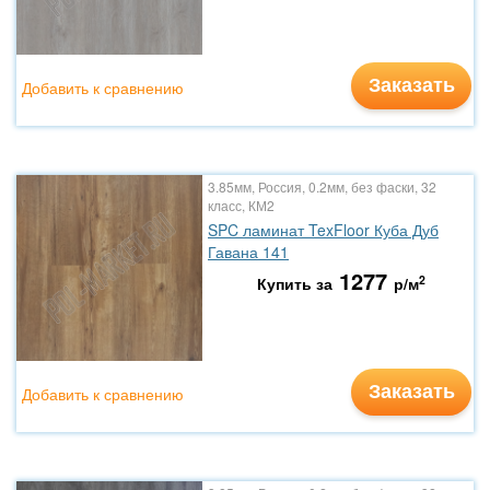
Заказать
Добавить к сравнению
3.85мм, Россия, 0.2мм, без фаски, 32
класс, КМ2
SPC ламинат TexFloor Куба Дуб
Гавана 141
1277
2
Купить за
р/м
Заказать
Добавить к сравнению