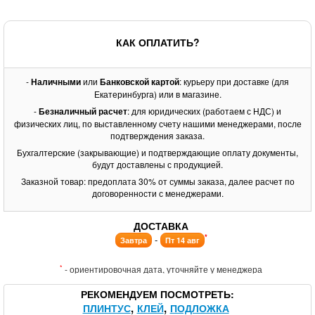
КАК ОПЛАТИТЬ?
-
Наличными
или
Банковской картой
: курьеру при доставке (для
Екатеринбурга) или в магазине.
-
Безналичный расчет
: для юридических (работаем с НДС) и
физических лиц, по выставленному счету нашими менеджерами, после
подтверждения заказа.
Бухгалтерские (закрывающие) и подтверждающие оплату документы,
будут доставлены с продукцией.
Заказной товар: предоплата 30% от суммы заказа, далее расчет по
договоренности с менеджерами.
ДОСТАВКА
*
-
Завтра
Пт 14 авг
*
- ориентировочная дата, уточняйте у менеджера
РЕКОМЕНДУЕМ ПОСМОТРЕТЬ
ПЛИНТУС
КЛЕЙ
ПОДЛОЖКА