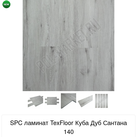
SPC ламинат TexFloor Куба Дуб Сантана
140