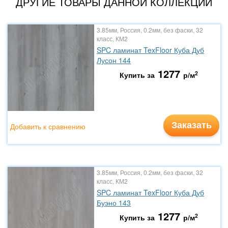
ДРУГИЕ ТОВАРЫ ДАННОЙ КОЛЛЕКЦИИ
3.85мм, Россия, 0.2мм, без фаски, 32
класс, КМ2
SPC ламинат TexFloor Куба Дуб
Лусон 144
1277
2
Купить за
р/м
Заказать
Добавить к сравнению
3.85мм, Россия, 0.2мм, без фаски, 32
класс, КМ2
SPC ламинат TexFloor Куба Дуб
Буэно 143
1277
2
Купить за
р/м