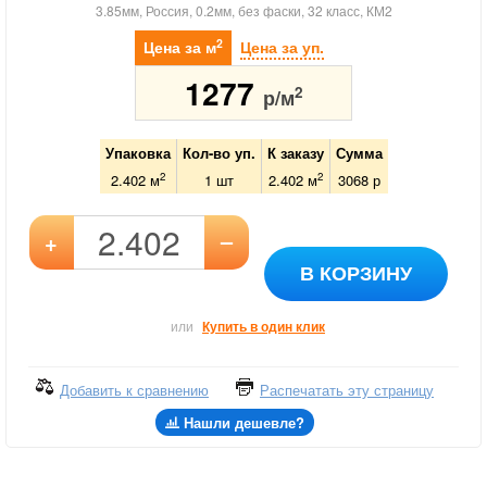
3.85мм, Россия, 0.2мм, без фаски, 32 класс, КМ2
2
Цена за м
Цена за уп.
1277
2
р/м
Упаковка
Кол-во уп.
К заказу
Сумма
2
2
2.402 м
1
шт
2.402
м
3068
р
–
+
В КОРЗИНУ
или
Купить в один клик
Добавить к сравнению
Распечатать эту страницу
Нашли дешевле?