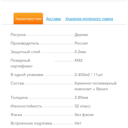
Характеристики
Доставка
Хранение купленного товара
Рисунок
Дерево
Производитель
Россия
Защитный слой
0.2мм
Пожарный
КМ2
сертификат
В одной упаковке
2.402м2 / 11шт
Состав
Каменно-полимерный
композит + Винил
Толщина
3.85мм
Износостойкость
32 класс
Фаска
без фаски
Встроенная подложка
Нет