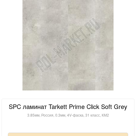
SPC ламинат Tarkett Prime Click Soft Grey
3.85мм, Россия, 0.3мм, 4V-фаска, 31 класс, КМ2