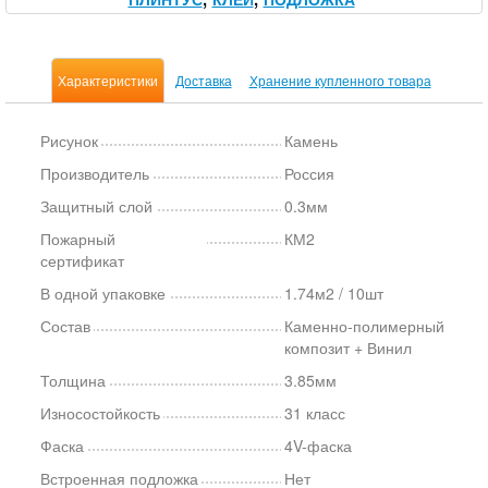
Характеристики
Доставка
Хранение купленного товара
Рисунок
Камень
Производитель
Россия
Защитный слой
0.3мм
Пожарный
КМ2
сертификат
В одной упаковке
1.74м2 / 10шт
Состав
Каменно-полимерный
композит + Винил
Толщина
3.85мм
Износостойкость
31 класс
Фаска
4V-фаска
Встроенная подложка
Нет