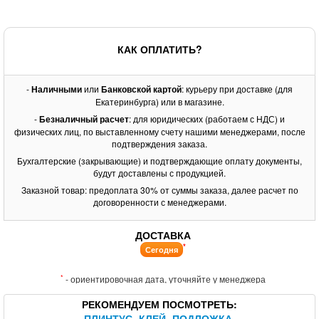
КАК ОПЛАТИТЬ?
-
Наличными
или
Банковской картой
: курьеру при доставке (для
Екатеринбурга) или в магазине.
-
Безналичный расчет
: для юридических (работаем с НДС) и
физических лиц, по выставленному счету нашими менеджерами, после
подтверждения заказа.
Бухгалтерские (закрывающие) и подтверждающие оплату документы,
будут доставлены с продукцией.
Заказной товар: предоплата 30% от суммы заказа, далее расчет по
договоренности с менеджерами.
ДОСТАВКА
*
Сегодня
*
- ориентировочная дата, уточняйте у менеджера
РЕКОМЕНДУЕМ ПОСМОТРЕТЬ
ПЛИНТУС
КЛЕЙ
ПОДЛОЖКА