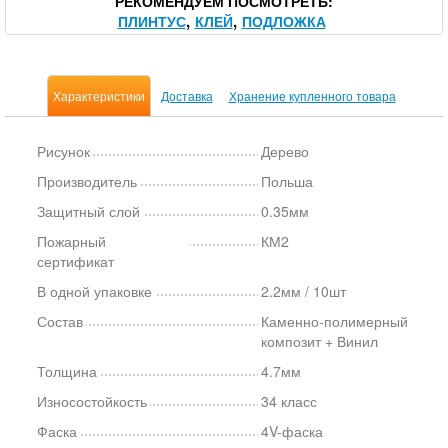
РЕКОМЕНДУЕМ ПОСМОТРЕТЬ
ПЛИНТУС
КЛЕЙ
ПОДЛОЖКА
Характеристики
Доставка
Хранение купленного товара
Рисунок
Дерево
Производитель
Польша
Защитный слой
0.35мм
Пожарный
КМ2
сертификат
В одной упаковке
2.2мм / 10шт
Состав
Каменно-полимерный
композит + Винил
Толщина
4.7мм
Износостойкость
34 класс
Фаска
4V-фаска