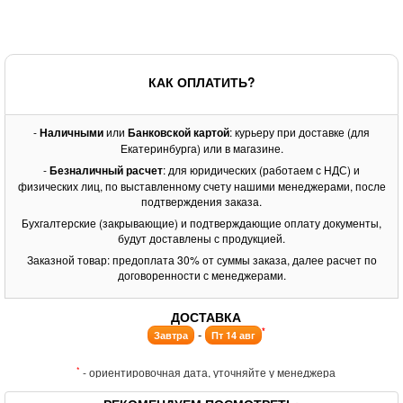
КАК ОПЛАТИТЬ?
-
Наличными
или
Банковской картой
: курьеру при доставке (для
Екатеринбурга) или в магазине.
-
Безналичный расчет
: для юридических (работаем с НДС) и
физических лиц, по выставленному счету нашими менеджерами, после
подтверждения заказа.
Бухгалтерские (закрывающие) и подтверждающие оплату документы,
будут доставлены с продукцией.
Заказной товар: предоплата 30% от суммы заказа, далее расчет по
договоренности с менеджерами.
ДОСТАВКА
*
-
Завтра
Пт 14 авг
*
- ориентировочная дата, уточняйте у менеджера