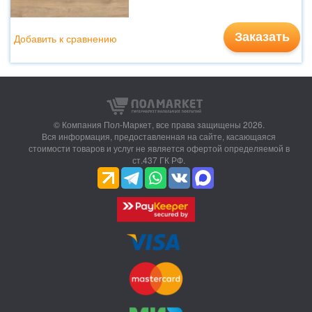
Заказать
Добавить к сравнению
© Компания Пол-Маркет,
все права защищены 2026.
Вся информация, предоставленная на сайте, касающаяся
стоимости товаров и услуг не является офертой определяемой в
ст.437 ГК РФ.