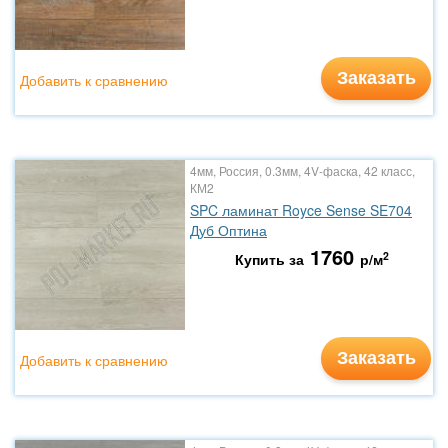
Заказать
Добавить к сравнению
4мм, Россия, 0.3мм, 4V-фаска, 42 класс,
КМ2
SPC ламинат Royce Sense SE704
Дуб Оптина
1760
2
Купить за
р/м
Заказать
Добавить к сравнению