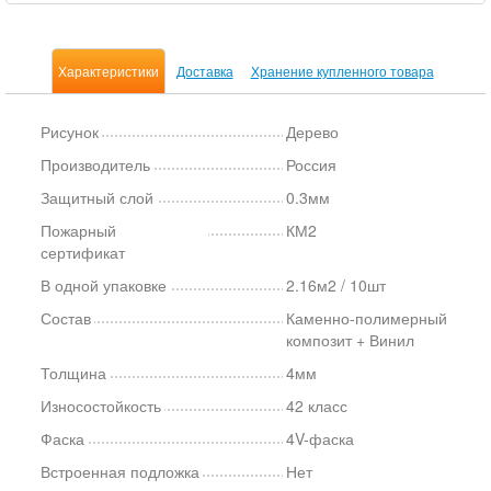
Характеристики
Доставка
Хранение купленного товара
Рисунок
Дерево
Производитель
Россия
Защитный слой
0.3мм
Пожарный
КМ2
сертификат
В одной упаковке
2.16м2 / 10шт
Состав
Каменно-полимерный
композит + Винил
Толщина
4мм
Износостойкость
42 класс
Фаска
4V-фаска
Встроенная подложка
Нет