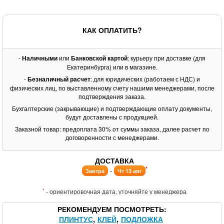
КАК ОПЛАТИТЬ?
-
Наличными
или
Банковской картой
: курьеру при доставке (для
Екатеринбурга) или в магазине.
-
Безналичный расчет
: для юридических (работаем с НДС) и
физических лиц, по выставленному счету нашими менеджерами, после
подтверждения заказа.
Бухгалтерские (закрывающие) и подтверждающие оплату документы,
будут доставлены с продукцией.
Заказной товар: предоплата 30% от суммы заказа, далее расчет по
договоренности с менеджерами.
ДОСТАВКА
*
-
Завтра
Чт 13 авг
*
- ориентировочная дата, уточняйте у менеджера
РЕКОМЕНДУЕМ ПОСМОТРЕТЬ
ПЛИНТУС
КЛЕЙ
ПОДЛОЖКА