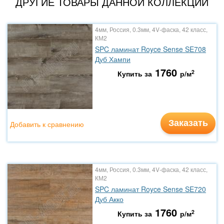
ДРУГИЕ ТОВАРЫ ДАННОЙ КОЛЛЕКЦИИ
4мм, Россия, 0.3мм, 4V-фаска, 42 класс,
КМ2
SPC ламинат Royce Sense SE708
Дуб Хампи
1760
2
Купить за
р/м
Заказать
Добавить к сравнению
4мм, Россия, 0.3мм, 4V-фаска, 42 класс,
КМ2
SPC ламинат Royce Sense SE720
Дуб Акко
1760
2
Купить за
р/м