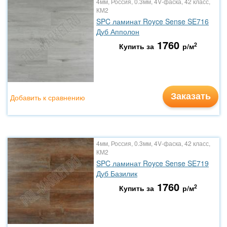
4мм, Россия, 0.3мм, 4V-фаска, 42 класс,
КМ2
SPC ламинат Royce Sense SE716
Дуб Апполон
1760
2
Купить за
р/м
Заказать
Добавить к сравнению
4мм, Россия, 0.3мм, 4V-фаска, 42 класс,
КМ2
SPC ламинат Royce Sense SE719
Дуб Базилик
1760
2
Купить за
р/м