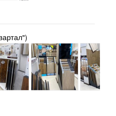
вартал")