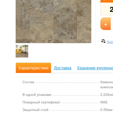
+
Доб
Характеристики
Доставка
Хранение купленно
Состав
Каменн
композ
В одной упаковке
2.232м2
Пожарный сертификат
КМ2
Защитный слой
0.55мм