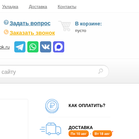
Укладка
Доставка
Контакты
Задать вопрос
В корзине:
пусто
Заказать звонок
bk.ru
КАК ОПЛАТИТЬ?
ДОСТАВКА
*
-
Пн 10 авг
Вт 18 авг