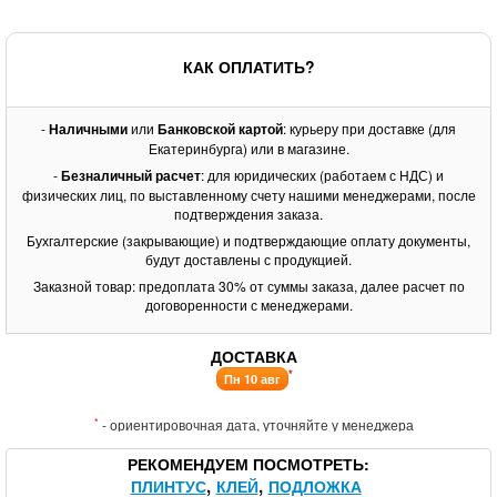
КАК ОПЛАТИТЬ?
-
Наличными
или
Банковской картой
: курьеру при доставке (для
Екатеринбурга) или в магазине.
-
Безналичный расчет
: для юридических (работаем с НДС) и
физических лиц, по выставленному счету нашими менеджерами, после
подтверждения заказа.
Бухгалтерские (закрывающие) и подтверждающие оплату документы,
будут доставлены с продукцией.
Заказной товар: предоплата 30% от суммы заказа, далее расчет по
договоренности с менеджерами.
ДОСТАВКА
*
Пн 10 авг
*
- ориентировочная дата, уточняйте у менеджера
РЕКОМЕНДУЕМ ПОСМОТРЕТЬ
ПЛИНТУС
КЛЕЙ
ПОДЛОЖКА