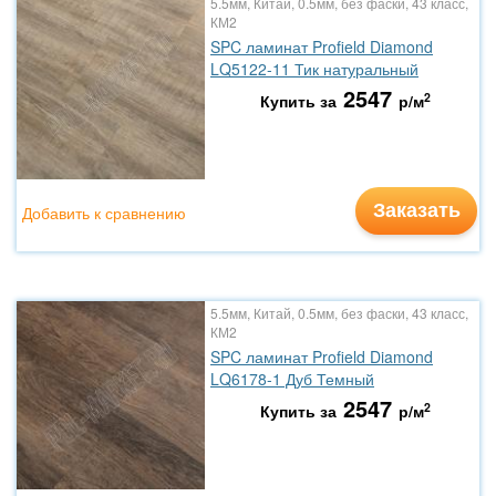
5.5мм, Китай, 0.5мм, без фаски, 43 класс,
КМ2
SPC ламинат Profield Diamond
LQ5122-11 Тик натуральный
2547
2
Купить за
р/м
Заказать
Добавить к сравнению
5.5мм, Китай, 0.5мм, без фаски, 43 класс,
КМ2
SPC ламинат Profield Diamond
LQ6178-1 Дуб Темный
2547
2
Купить за
р/м