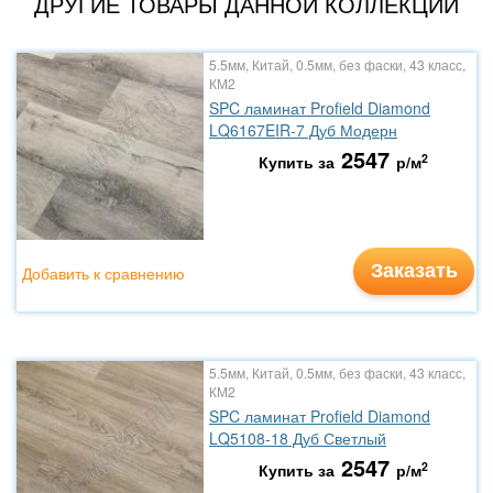
ДРУГИЕ ТОВАРЫ ДАННОЙ КОЛЛЕКЦИИ
5.5мм, Китай, 0.5мм, без фаски, 43 класс,
КМ2
SPC ламинат Profield Diamond
LQ6167EIR-7 Дуб Модерн
2547
2
Купить за
р/м
Заказать
Добавить к сравнению
5.5мм, Китай, 0.5мм, без фаски, 43 класс,
КМ2
SPC ламинат Profield Diamond
LQ5108-18 Дуб Светлый
2547
2
Купить за
р/м