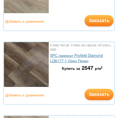
Заказать
Добавить к сравнению
5.5мм, Китай, 0.5мм, без фаски, 43 класс,
КМ2
SPC ламинат Profield Diamond
LQ6177-1 Орех Пекан
2547
2
Купить за
р/м
Заказать
Добавить к сравнению