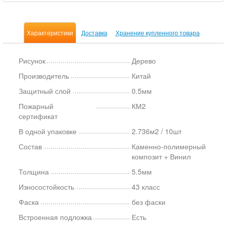
Характеристики
Доставка
Хранение купленного товара
Рисунок
Дерево
Производитель
Китай
Защитный слой
0.5мм
Пожарный
КМ2
сертификат
В одной упаковке
2.736м2 / 10шт
Состав
Каменно-полимерный
композит + Винил
Толщина
5.5мм
Износостойкость
43 класс
Фаска
без фаски
Встроенная подложка
Есть