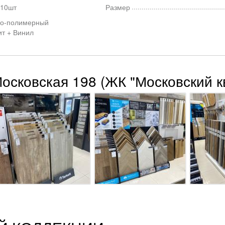
 10шт
Размер
о-полимерный
ит + Винил
Московская 198 (ЖК "Московский к