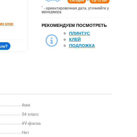
Сегодня
Ср 12 авг
*
- ориентировочная дата, уточняйте у
менеджера
ин клик
РЕКОМЕНДУЕМ ПОСМОТРЕТЬ
ПЛИНТУС
КЛЕЙ
ПОДЛОЖКА
вле?
4мм
34 класс
4V-фаска
Нет