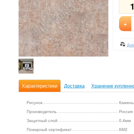
+
Доб
Характеристики
Доставка
Хранение купленно
Рисунок
Камень
Производитель
Россия
Защитный слой
0.4мм
Пожарный сертификат
КМ2