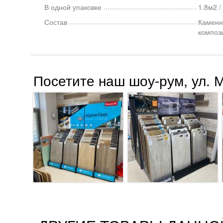
В одной упаковке
1.8м2 /
Состав
Каменн
композ
Посетите наш шоу-рум, ул. 