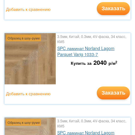
Заказать
Добавить к сравнению
3.5мм, Китай, 0.3мм, 4V-фаска, 34 класс,
Образец в шоу-руме
КМ5
SPC ламинат Norland Lagom
Parquet Varig 1033-7
2040
2
Купить за
р/м
Заказать
Добавить к сравнению
3.5мм, Китай, 0.3мм, 4V-фаска, 34 класс,
Образец в шоу-руме
КМ5
SPC ламинат Norland Lagom