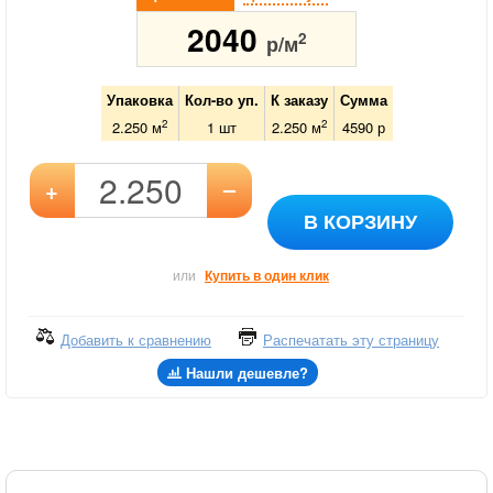
2040
2
р/м
Упаковка
Кол-во уп.
К заказу
Сумма
2
2
2.250 м
1
шт
2.250
м
4590
р
–
+
В КОРЗИНУ
или
Купить в один клик
Добавить к сравнению
Распечатать эту страницу
Нашли дешевле?