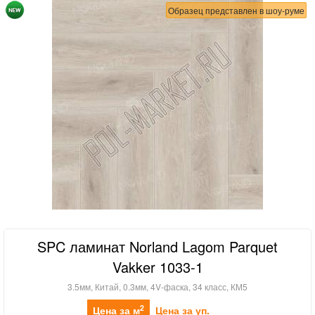
Образец представлен в шоу-руме
SPC ламинат Norland Lagom Parquet
Vakker 1033-1
3.5мм, Китай, 0.3мм, 4V-фаска, 34 класс, КМ5
2
Цена за м
Цена за уп.