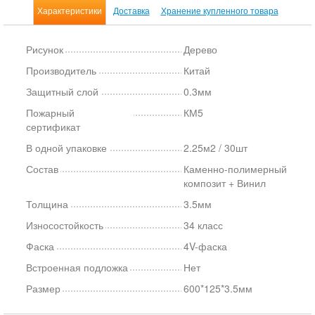
Характеристики
Доставка
Хранение купленного товара
Рисунок
Дерево
Производитель
Китай
Защитный слой
0.3мм
Пожарный
КМ5
сертификат
В одной упаковке
2.25м2 / 30шт
Состав
Каменно-полимерный
композит + Винил
Толщина
3.5мм
Износостойкость
34 класс
Фаска
4V-фаска
Встроенная подложка
Нет
Размер
600*125*3.5мм