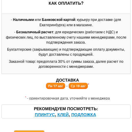
КАК ОПЛАТИТЬ?
-
Наличными
или
Банковской картой
: курьеру при доставке (для
Екатеринбурга) или в магазине.
-
Безналичный расчет
: для юридических (работаем с НДС) и
физических лиц, по выставленному счету нашими менеджерами, после
подтверждения заказа.
Бухгалтерские (закрывающие) и подтверждающие оплату документы,
будут доставлены с продукцией.
Заказной товар: предоплата 30% от суммы заказа, далее расчет по
договоренности с менеджерами.
ДОСТАВКА
*
-
Пн 17 авг
Ср 19 авг
*
- ориентировочная дата, уточняйте у менеджера
РЕКОМЕНДУЕМ ПОСМОТРЕТЬ
ПЛИНТУС
КЛЕЙ
ПОДЛОЖКА