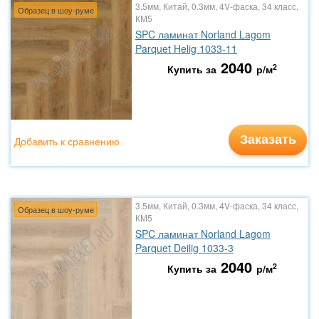
3.5мм, Китай, 0.3мм, 4V-фаска, 34 класс,
Образец в шоу-руме
КМ5
SPC ламинат Norland Lagom
Parquet Helig 1033-11
2040
2
Купить за
р/м
Заказать
Добавить к сравнению
3.5мм, Китай, 0.3мм, 4V-фаска, 34 класс,
Образец в шоу-руме
КМ5
SPC ламинат Norland Lagom
Parquet Deilig 1033-3
2040
2
Купить за
р/м