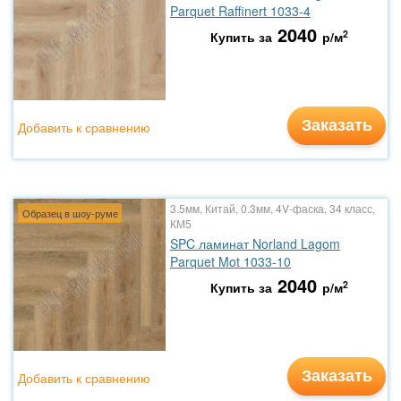
Parquet Raffinert 1033-4
2040
2
Купить за
р/м
Заказать
Добавить к сравнению
3.5мм, Китай, 0.3мм, 4V-фаска, 34 класс,
Образец в шоу-руме
КМ5
SPC ламинат Norland Lagom
Parquet Mot 1033-10
2040
2
Купить за
р/м
Заказать
Добавить к сравнению