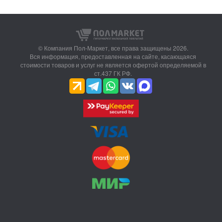
© Компания Пол-Маркет,
все права защищены 2026.
Вся информация, предоставленная на сайте, касающаяся
стоимости товаров и услуг не является офертой определяемой в
ст.437 ГК РФ.