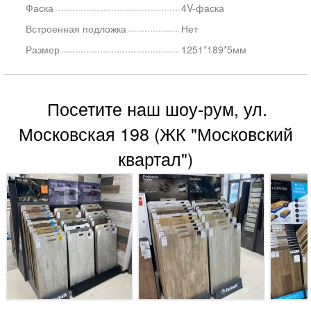
Фаска
4V-фаска
Встроенная подложка
Нет
Размер
1251*189*5мм
Посетите наш шоу-рум, ул.
Московская 198 (ЖК "Московский
квартал")