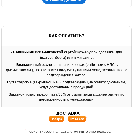
КАК ОПЛАТИТЬ?
-
Наличными
или
Банковской картой
: курьеру при доставке (для
Екатеринбурга) или в магазине.
-
Безналичный расчет
: для юридических (работаем с НДС) и
физических лиц, по выставленному счету нашими менеджерами, после
подтверждения заказа.
Бухгалтерские (закрывающие) и подтверждающие оплату документы,
будут доставлены с продукцией.
Заказной товар: предоплата 30% от суммы заказа, далее расчет по
договоренности с менеджерами.
ДОСТАВКА
*
-
Завтра
Пт 14 авг
*
- ориентировочная дата, уточняйте у менеджера