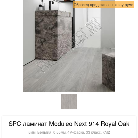
Образец представлен в шоу-руме
SPC ламинат Moduleo Next 914 Royal Oak
5мм, Бельгия, 0.55мм, 4V-фаска, 33 класс, КМ2