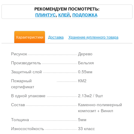
РЕКОМЕНДУЕМ ПОСМОТРЕТЬ
ПЛИНТУС
КЛЕЙ
ПОДЛОЖКА
Характеристики
Доставка
Хранение купленного товара
Рисунок
Дерево
Производитель
Бельгия
Защитный слой
0.55мм
Пожарный
КМ2
сертификат
В одной упаковке
2.13м2 / 9шт
Состав
Каменно-полимерный
композит + Винил
Толщина
5мм
Износостойкость
33 класс