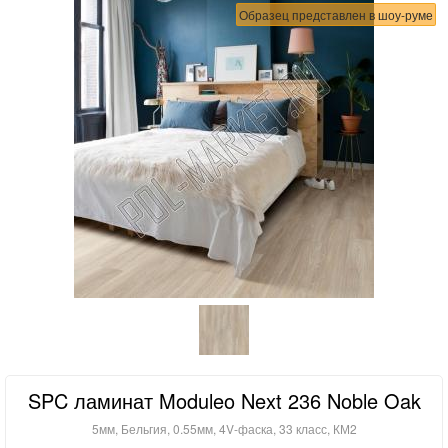
Образец представлен в шоу-руме
SPC ламинат Moduleo Next 236 Noble Oak
5мм, Бельгия, 0.55мм, 4V-фаска, 33 класс, КМ2