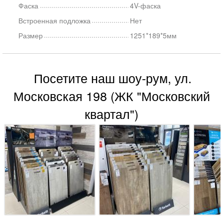
Фаска
4V-фаска
Встроенная подложка
Нет
Размер
1251*189*5мм
Посетите наш шоу-рум, ул.
Московская 198 (ЖК "Московский
квартал")