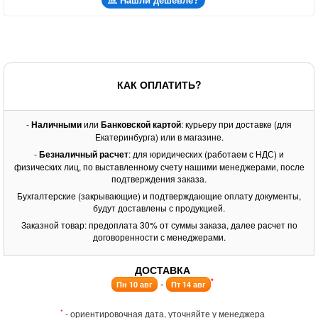
КАК ОПЛАТИТЬ?
-
Наличными
или
Банковской картой
: курьеру при доставке (для
Екатеринбурга) или в магазине.
-
Безналичный расчет
: для юридических (работаем с НДС) и
физических лиц, по выставленному счету нашими менеджерами, после
подтверждения заказа.
Бухгалтерские (закрывающие) и подтверждающие оплату документы,
будут доставлены с продукцией.
Заказной товар: предоплата 30% от суммы заказа, далее расчет по
договоренности с менеджерами.
ДОСТАВКА
*
-
Пн 10 авг
Пт 14 авг
*
- ориентировочная дата, уточняйте у менеджера