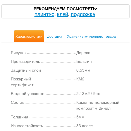
РЕКОМЕНДУЕМ ПОСМОТРЕТЬ
ПЛИНТУС
КЛЕЙ
ПОДЛОЖКА
Характеристики
Доставка
Хранение купленного товара
Рисунок
Дерево
Производитель
Бельгия
Защитный слой
0.55мм
Пожарный
КМ2
сертификат
В одной упаковке
2.13м2 / 9шт
Состав
Каменно-полимерный
композит + Винил
Толщина
5мм
Износостойкость
33 класс