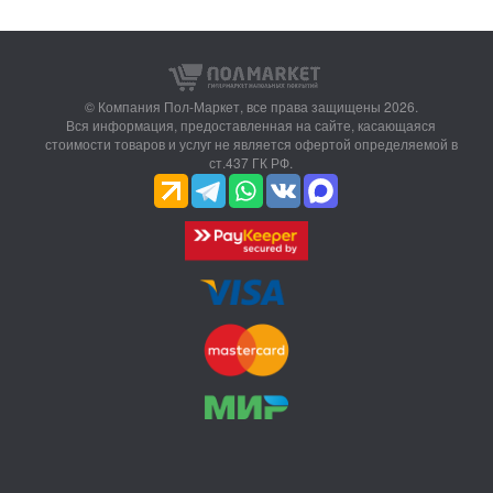
© Компания Пол-Маркет,
все права защищены 2026.
Вся информация, предоставленная на сайте, касающаяся
стоимости товаров и услуг не является офертой определяемой в
ст.437 ГК РФ.