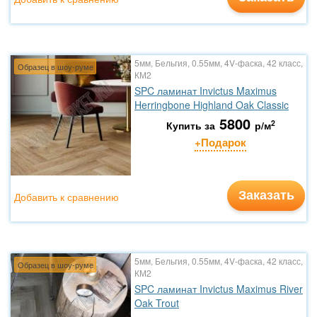
5мм, Бельгия, 0.55мм, 4V-фаска, 42 класс,
Образец в шоу-руме
КМ2
SPC ламинат Invictus Maximus
Herringbone Highland Oak Classic
5800
2
Купить за
р/м
+Подарок
Заказать
Добавить к сравнению
5мм, Бельгия, 0.55мм, 4V-фаска, 42 класс,
Образец в шоу-руме
КМ2
SPC ламинат Invictus Maximus River
Oak Trout