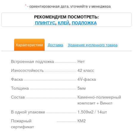
*
- ориентировочная дата, уточняйте у менеджера
РЕКОМЕНДУЕМ ПОСМОТРЕТЬ
ПЛИНТУС
КЛЕЙ
ПОДЛОЖКА
Характеристики
Доставка
Хранение купленного товара
Встроенная подложка
Нет
Износостойкость
42 класс
Фаска
4V-фаска
Толщина
5мм
Состав
Каменно-полимерный
композит + Винил
В одной упаковке
1.509м2 / 14шт
Пожарный
КМ2
сертификат