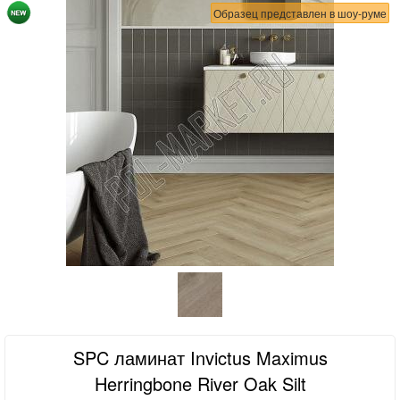
Образец представлен в шоу-руме
SPC ламинат Invictus Maximus
Herringbone River Oak Silt