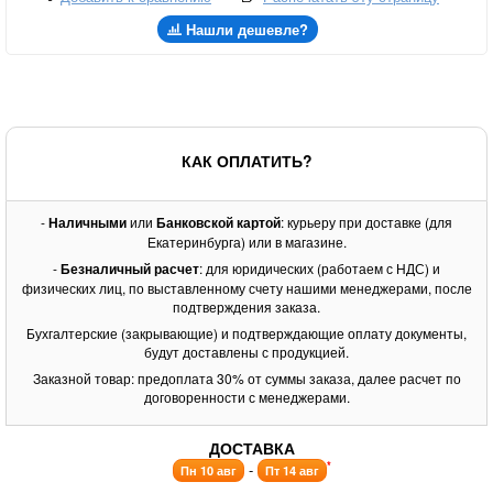
Нашли дешевле?
КАК ОПЛАТИТЬ?
-
Наличными
или
Банковской картой
: курьеру при доставке (для
Екатеринбурга) или в магазине.
-
Безналичный расчет
: для юридических (работаем с НДС) и
физических лиц, по выставленному счету нашими менеджерами, после
подтверждения заказа.
Бухгалтерские (закрывающие) и подтверждающие оплату документы,
будут доставлены с продукцией.
Заказной товар: предоплата 30% от суммы заказа, далее расчет по
договоренности с менеджерами.
ДОСТАВКА
*
-
Пн 10 авг
Пт 14 авг