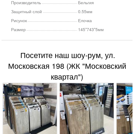
Производитель
Бельгия
Защитный слой
0.55мм
Рисунок
Елочка
Размер
145*743*5мм
Посетите наш шоу-рум, ул.
Московская 198 (ЖК "Московский
квартал")