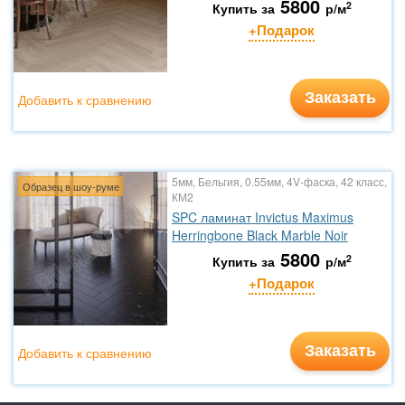
5800
2
Купить за
р/м
+Подарок
Заказать
Добавить к сравнению
5мм, Бельгия, 0.55мм, 4V-фаска, 42 класс,
Образец в шоу-руме
КМ2
SPC ламинат Invictus Maximus
Herringbone Black Marble Noir
5800
2
Купить за
р/м
+Подарок
Заказать
Добавить к сравнению