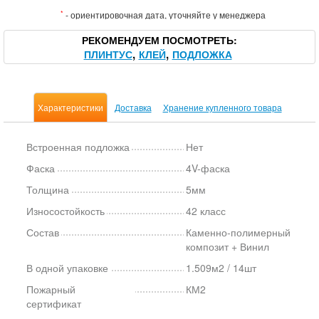
*
- ориентировочная дата, уточняйте у менеджера
РЕКОМЕНДУЕМ ПОСМОТРЕТЬ
ПЛИНТУС
КЛЕЙ
ПОДЛОЖКА
Характеристики
Доставка
Хранение купленного товара
Встроенная подложка
Нет
Фаска
4V-фаска
Толщина
5мм
Износостойкость
42 класс
Состав
Каменно-полимерный
композит + Винил
В одной упаковке
1.509м2 / 14шт
Пожарный
КМ2
сертификат