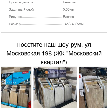
Производитель
Бельгия
Защитный слой
0.55мм
Рисунок
Елочка
Размер
145*743*5мм
Посетите наш шоу-рум, ул.
Московская 198 (ЖК "Московский
квартал")