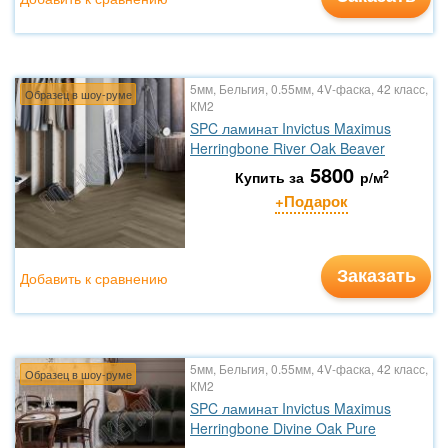
5мм, Бельгия, 0.55мм, 4V-фаска, 42 класс,
Образец в шоу-руме
КМ2
SPC ламинат Invictus Maximus
Herringbone River Oak Beaver
5800
2
Купить за
р/м
+Подарок
Заказать
Добавить к сравнению
5мм, Бельгия, 0.55мм, 4V-фаска, 42 класс,
Образец в шоу-руме
КМ2
SPC ламинат Invictus Maximus
Herringbone Divine Oak Pure