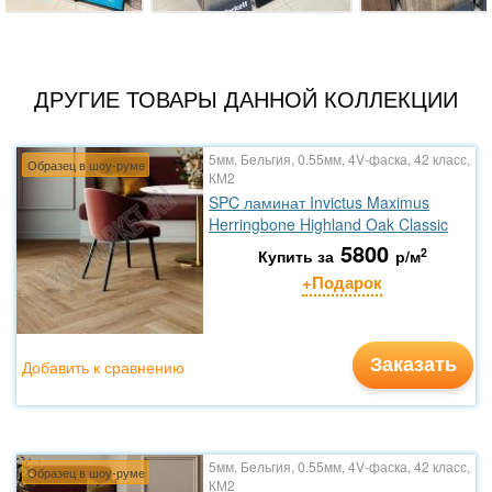
ДРУГИЕ ТОВАРЫ ДАННОЙ КОЛЛЕКЦИИ
5мм, Бельгия, 0.55мм, 4V-фаска, 42 класс,
Образец в шоу-руме
КМ2
SPC ламинат Invictus Maximus
Herringbone Highland Oak Classic
5800
2
Купить за
р/м
+Подарок
Заказать
Добавить к сравнению
5мм, Бельгия, 0.55мм, 4V-фаска, 42 класс,
Образец в шоу-руме
КМ2