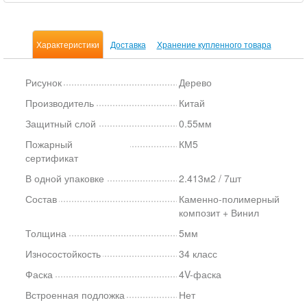
Характеристики
Доставка
Хранение купленного товара
Рисунок
Дерево
Производитель
Китай
Защитный слой
0.55мм
Пожарный
КМ5
сертификат
В одной упаковке
2.413м2 / 7шт
Состав
Каменно-полимерный
композит + Винил
Толщина
5мм
Износостойкость
34 класс
Фаска
4V-фаска
Встроенная подложка
Нет