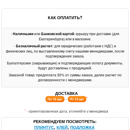
КАК ОПЛАТИТЬ?
-
Наличными
или
Банковской картой
: курьеру при доставке (для
Екатеринбурга) или в магазине.
-
Безналичный расчет
: для юридических (работаем с НДС) и
физических лиц, по выставленному счету нашими менеджерами, после
подтверждения заказа.
Бухгалтерские (закрывающие) и подтверждающие оплату документы,
будут доставлены с продукцией.
Заказной товар: предоплата 30% от суммы заказа, далее расчет по
договоренности с менеджерами.
ДОСТАВКА
*
-
Пн 10 авг
Пт 14 авг
*
- ориентировочная дата, уточняйте у менеджера
РЕКОМЕНДУЕМ ПОСМОТРЕТЬ
ПЛИНТУС
КЛЕЙ
ПОДЛОЖКА