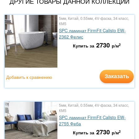
ДРУГИЕ ТОВАРЫ ДАННОЙ КОЛЛЕКЦИИ
5мм, Китай, 0.55мм, 4V-фаска, 34 класс,
КМ5
SPC ламинат FirmFit Calisto EW-
2362 Фелис
2730
2
Купить за
р/м
Заказать
Добавить к сравнению
5мм, Китай, 0.55мм, 4V-фаска, 34 класс,
КМ5
SPC ламинат FirmFit Calisto EW-
2755 Феба
2730
2
Купить за
р/м