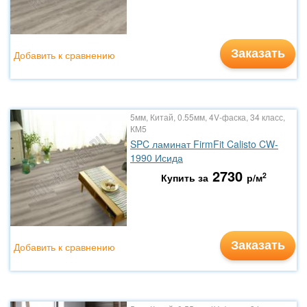
Заказать
Добавить к сравнению
5мм, Китай, 0.55мм, 4V-фаска, 34 класс,
КМ5
SPC ламинат FirmFit Calisto CW-
1990 Исида
2730
2
Купить за
р/м
Заказать
Добавить к сравнению