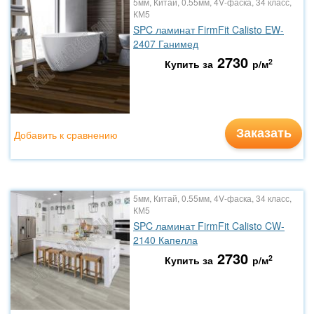
5мм, Китай, 0.55мм, 4V-фаска, 34 класс,
КМ5
SPC ламинат FirmFit Calisto EW-
2407 Ганимед
2730
2
Купить за
р/м
Заказать
Добавить к сравнению
5мм, Китай, 0.55мм, 4V-фаска, 34 класс,
КМ5
SPC ламинат FirmFit Calisto CW-
2140 Капелла
2730
2
Купить за
р/м