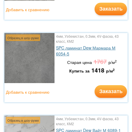
Заказать
Добавить к сравнению
4мм, Узбекистан, 0.3мм, 4V-фаска, 43
Образец в шоу-руме
класс, КМ2
SPC ламинат Dew Мармара М
6054-5
1767
2
Старая цена
р/м
1418
2
Купить за
р/м
Заказать
Добавить к сравнению
4мм, Узбекистан, 0.3мм, 4V-фаска, 43
Образец в шоу-руме
класс, КМ2
SPC ламинат Dew Вайт М 6089-1