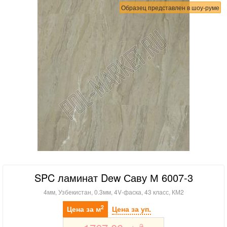
Образец представлен в шоу-руме
SPC ламинат Dew Саву М 6007-3
4мм, Узбекистан, 0.3мм, 4V-фаска, 43 класс, КМ2
2
Цена за м
Цена за уп.
2