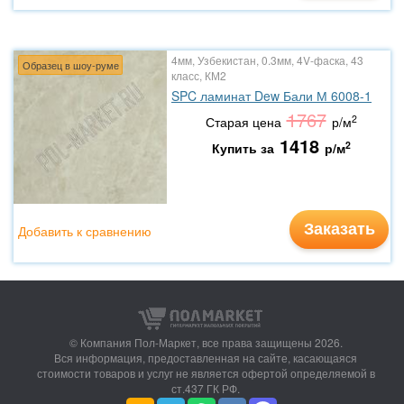
4мм, Узбекистан, 0.3мм, 4V-фаска, 43
Образец в шоу-руме
класс, КМ2
SPC ламинат Dew Бали М 6008-1
1767
2
Старая цена
р/м
1418
2
Купить за
р/м
Заказать
Добавить к сравнению
© Компания Пол-Маркет,
все права защищены 2026.
Вся информация, предоставленная на сайте, касающаяся
стоимости товаров и услуг не является офертой определяемой в
ст.437 ГК РФ.