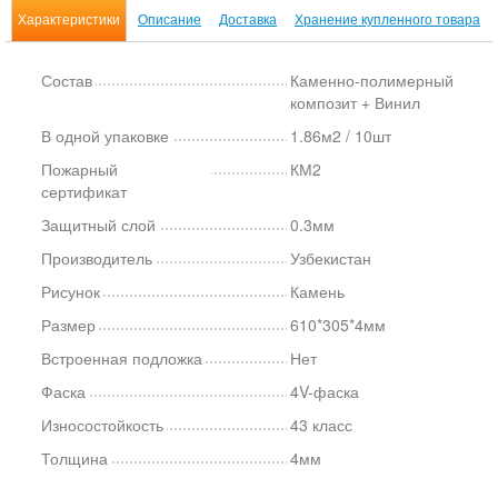
Характеристики
Описание
Доставка
Хранение купленного товара
Состав
Каменно-полимерный
композит + Винил
В одной упаковке
1.86м2 / 10шт
Пожарный
КМ2
сертификат
Защитный слой
0.3мм
Производитель
Узбекистан
Рисунок
Камень
Размер
610*305*4мм
Встроенная подложка
Нет
Фаска
4V-фаска
Износостойкость
43 класс
Толщина
4мм