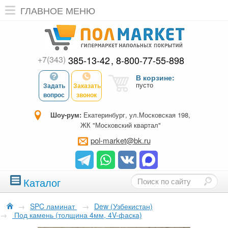
ГЛАВНОЕ МЕНЮ
+7(343)
385-13-42
8-800-77-55-898
В корзине:
пусто
Задать
Заказать
вопрос
звонок
Шоу-рум:
Екатеринбург, ул.Московская 198,
ЖК "Московский квартал"
pol-market@bk.ru
Каталог
→
SPC ламинат
→
Dew (Узбекистан)
→
Под камень (толщина 4мм, 4V-фаска)