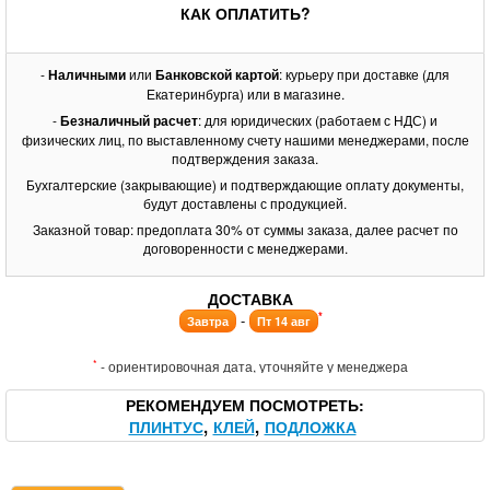
КАК ОПЛАТИТЬ?
-
Наличными
или
Банковской картой
: курьеру при доставке (для
Екатеринбурга) или в магазине.
-
Безналичный расчет
: для юридических (работаем с НДС) и
физических лиц, по выставленному счету нашими менеджерами, после
подтверждения заказа.
Бухгалтерские (закрывающие) и подтверждающие оплату документы,
будут доставлены с продукцией.
Заказной товар: предоплата 30% от суммы заказа, далее расчет по
договоренности с менеджерами.
ДОСТАВКА
*
-
Завтра
Пт 14 авг
*
- ориентировочная дата, уточняйте у менеджера
РЕКОМЕНДУЕМ ПОСМОТРЕТЬ
ПЛИНТУС
КЛЕЙ
ПОДЛОЖКА