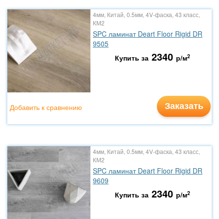
4мм, Китай, 0.5мм, 4V-фаска, 43 класс,
КМ2
SPC ламинат Deart Floor Rigid DR
9505
2340
2
Купить за
р/м
Заказать
Добавить к сравнению
4мм, Китай, 0.5мм, 4V-фаска, 43 класс,
КМ2
SPC ламинат Deart Floor Rigid DR
9609
2340
2
Купить за
р/м