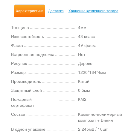
Характеристики
Доставка
Хранение купленного товара
Толщина
4мм
Износостойкость
43 класс
Фаска
4V-фаска
Встроенная подложка
Нет
Рисунок
Дерево
Размер
1220*184*4мм
Производитель
Китай
Защитный слой
0.5мм
Пожарный
КМ2
сертификат
Состав
Каменно-полимерный
композит + Винил
В одной упаковке
2.245м2 / 10шт