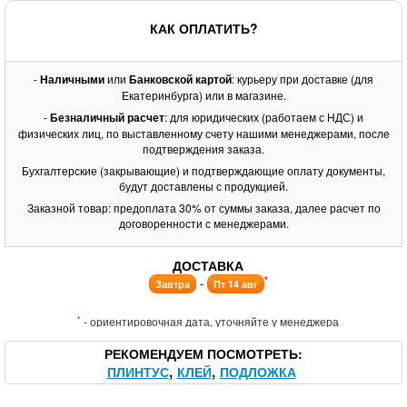
КАК ОПЛАТИТЬ?
-
Наличными
или
Банковской картой
: курьеру при доставке (для
Екатеринбурга) или в магазине.
-
Безналичный расчет
: для юридических (работаем с НДС) и
физических лиц, по выставленному счету нашими менеджерами, после
подтверждения заказа.
Бухгалтерские (закрывающие) и подтверждающие оплату документы,
будут доставлены с продукцией.
Заказной товар: предоплата 30% от суммы заказа, далее расчет по
договоренности с менеджерами.
ДОСТАВКА
*
-
Завтра
Пт 14 авг
*
- ориентировочная дата, уточняйте у менеджера
РЕКОМЕНДУЕМ ПОСМОТРЕТЬ
ПЛИНТУС
КЛЕЙ
ПОДЛОЖКА