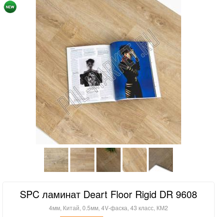
SPC ламинат Deart Floor Rigid DR 9608
4мм, Китай, 0.5мм, 4V-фаска, 43 класс, КМ2