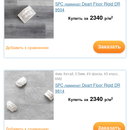
SPC ламинат Deart Floor Rigid DR
9504
2340
2
Купить за
р/м
Заказать
Добавить к сравнению
4мм, Китай, 0.5мм, 4V-фаска, 43 класс,
КМ2
SPC ламинат Deart Floor Rigid DR
9814
2340
2
Купить за
р/м
Заказать
Добавить к сравнению