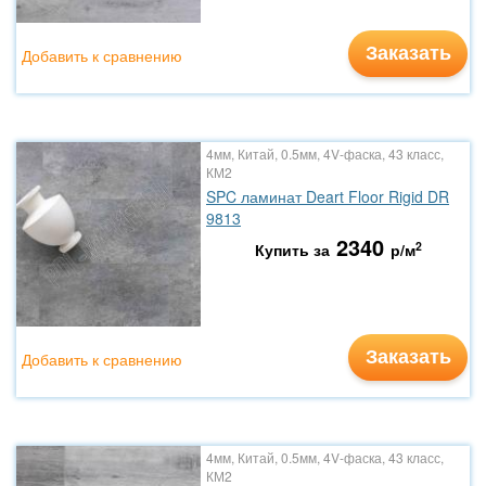
Заказать
Добавить к сравнению
4мм, Китай, 0.5мм, 4V-фаска, 43 класс,
КМ2
SPC ламинат Deart Floor Rigid DR
9813
2340
2
Купить за
р/м
Заказать
Добавить к сравнению
4мм, Китай, 0.5мм, 4V-фаска, 43 класс,
КМ2