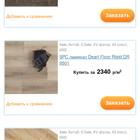
Заказать
Добавить к сравнению
4мм, Китай, 0.5мм, 4V-фаска, 43 класс,
КМ2
SPC ламинат Deart Floor Rigid DR
9501
2340
2
Купить за
р/м
Заказать
Добавить к сравнению
4мм, Китай, 0.5мм, 4V-фаска, 43 класс,
КМ2