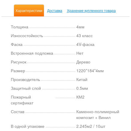
Характеристики
Доставка
Хранение купленного товара
Толщина
4мм
Износостойкость
43 класс
Фаска
4V-фаска
Встроенная подложка
Нет
Рисунок
Дерево
Размер
1220*184*4мм
Производитель
Китай
Защитный слой
0.5мм
Пожарный
КМ2
сертификат
Состав
Каменно-полимерный
композит + Винил
В одной упаковке
2.245м2 / 10шт