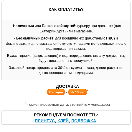
КАК ОПЛАТИТЬ?
-
Наличными
или
Банковской картой
: курьеру при доставке (для
Екатеринбурга) или в магазине.
-
Безналичный расчет
: для юридических (работаем с НДС) и
физических лиц, по выставленному счету нашими менеджерами, после
подтверждения заказа.
Бухгалтерские (закрывающие) и подтверждающие оплату документы,
будут доставлены с продукцией.
Заказной товар: предоплата 30% от суммы заказа, далее расчет по
договоренности с менеджерами.
ДОСТАВКА
*
-
Сегодня
Чт 13 авг
*
- ориентировочная дата, уточняйте у менеджера
РЕКОМЕНДУЕМ ПОСМОТРЕТЬ
ПЛИНТУС
КЛЕЙ
ПОДЛОЖКА