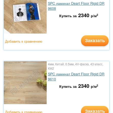
SPC ламинат Deart Floor Rigid DR
9608
2340
2
Купить за
р/м
Заказать
Добавить к сравнению
4мм, Китай, 0.5мм, 4V-фаска, 43 класс,
КМ2
SPC ламинат Deart Floor Rigid DR
9610
2340
2
Купить за
р/м
Заказать
Добавить к сравнению