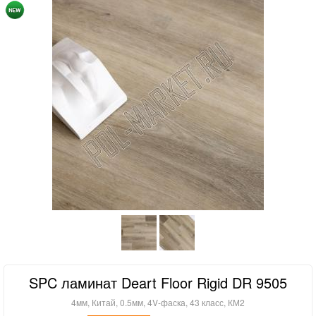
SPC ламинат Deart Floor Rigid DR 9505
4мм, Китай, 0.5мм, 4V-фаска, 43 класс, КМ2