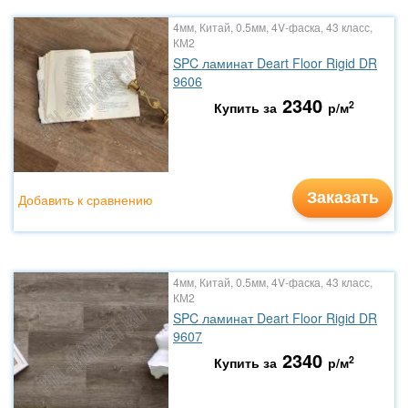
4мм, Китай, 0.5мм, 4V-фаска, 43 класс,
КМ2
SPC ламинат Deart Floor Rigid DR
9606
2340
2
Купить за
р/м
Заказать
Добавить к сравнению
4мм, Китай, 0.5мм, 4V-фаска, 43 класс,
КМ2
SPC ламинат Deart Floor Rigid DR
9607
2340
2
Купить за
р/м