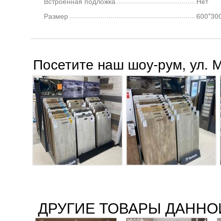
Встроенная подложка
Нет
Размер
600*30
Посетите наш шоу-рум, ул. 
ДРУГИЕ ТОВАРЫ ДАННО