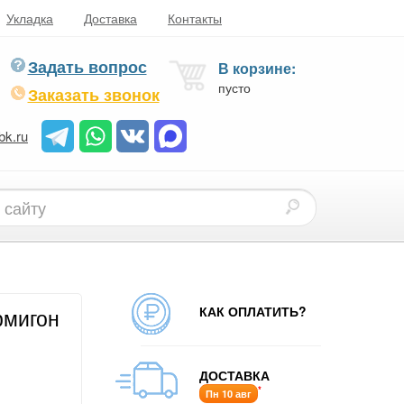
Укладка
Доставка
Контакты
Задать вопрос
В корзине:
пусто
Заказать звонок
bk.ru
КАК ОПЛАТИТЬ?
рмигон
ДОСТАВКА
*
Пн 10 авг