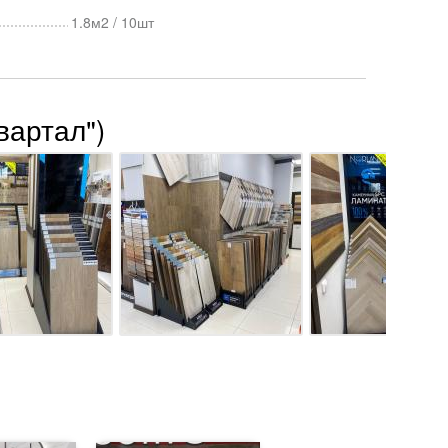
1.8м2 / 10шт
вартал")