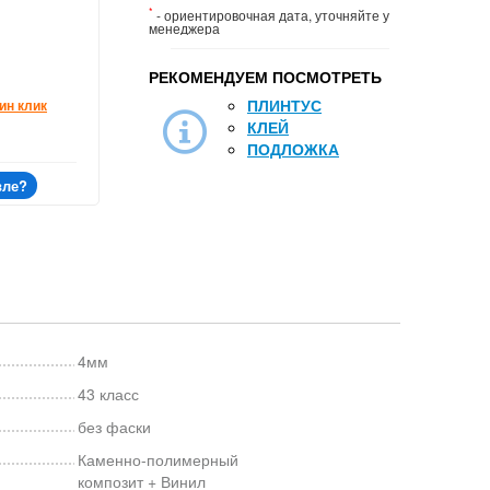
*
- ориентировочная дата, уточняйте у
менеджера
РЕКОМЕНДУЕМ ПОСМОТРЕТЬ
ПЛИНТУС
ин клик
КЛЕЙ
ПОДЛОЖКА
вле?
4мм
43 класс
без фаски
Каменно-полимерный
композит + Винил