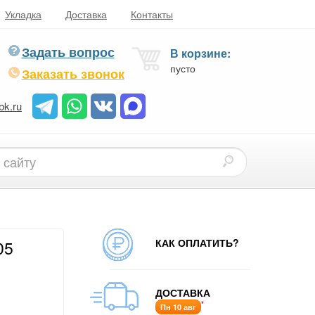
Укладка
Доставка
Контакты
Задать вопрос
В корзине:
пусто
Заказать звонок
bk.ru
КАК ОПЛАТИТЬ?
05
ДОСТАВКА
*
Пн 10 авг