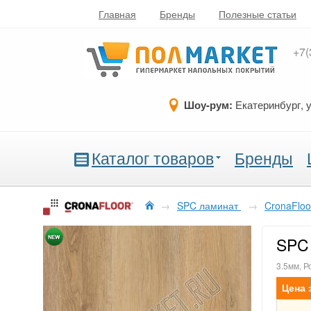
Главная
Бренды
Полезные статьи
+7(
Шоу-рум:
Екатеринбург, 
Каталог товаров
Бренды
→
SPC ламинат
→
CronaFloo
SPC 
3.5мм, Р
Цена 