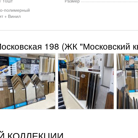
/ 10шт
Размер
о-полимерный
ит + Винил
Московская 198 (ЖК "Московский к
Й КОЛЛЕКЦИИ