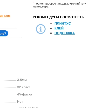
*
- ориентировочная дата, уточняйте у
менеджера
ин клик
РЕКОМЕНДУЕМ ПОСМОТРЕТЬ
ПЛИНТУС
КЛЕЙ
ПОДЛОЖКА
вле?
3.5мм
32 класс
4V-фаска
Нет