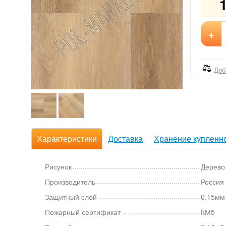
+
Доб
Характеристики
Доставка
Хранение купленно
Рисунок
Дерево
Производитель
Россия
Защитный слой
0.15мм
Пожарный сертификат
КМ5