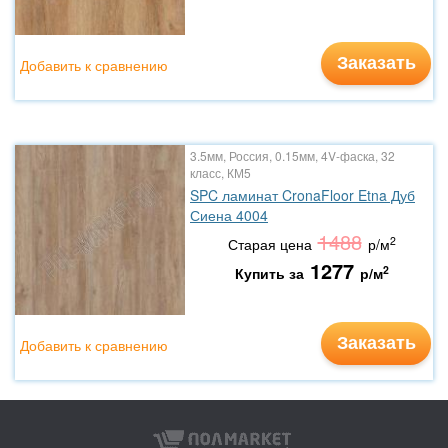
Заказать
Добавить к сравнению
3.5мм, Россия, 0.15мм, 4V-фаска, 32
класс, КМ5
SPC ламинат CronaFloor Etna Дуб
Сиена 4004
1488
2
Старая цена
р/м
1277
2
Купить за
р/м
Заказать
Добавить к сравнению