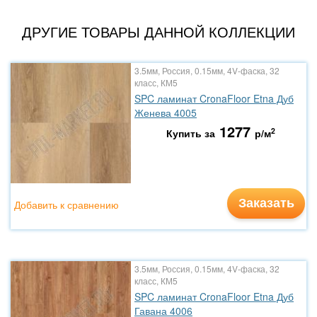
ДРУГИЕ ТОВАРЫ ДАННОЙ КОЛЛЕКЦИИ
3.5мм, Россия, 0.15мм, 4V-фаска, 32
класс, КМ5
SPC ламинат CronaFloor Etna Дуб
Женева 4005
1277
2
Купить за
р/м
Заказать
Добавить к сравнению
3.5мм, Россия, 0.15мм, 4V-фаска, 32
класс, КМ5
SPC ламинат CronaFloor Etna Дуб
Гавана 4006