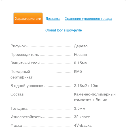
Характеристики
Доставка
Хранение купленного товара
CronaFloor в шоу-руме
Рисунок
Дерево
Производитель
Россия
Защитный слой
0.15мм
Пожарный
КМ5
сертификат
В одной упаковке
2.16м2 / 10шт
Состав
Каменно-полимерный
композит + Винил
Толщина
3.5мм
Износостойкость
32 класс
Фаска
4V-фаска