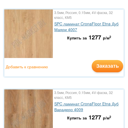
3.5мм, Россия, 0.15мм, 4V-фаска, 32
класс, КМ5
SPC ламинат CronaFloor Etna Дуб
Маяри 4007
1277
2
Купить за
р/м
Заказать
Добавить к сравнению
3.5мм, Россия, 0.15мм, 4V-фаска, 32
класс, КМ5
SPC ламинат CronaFloor Etna Дуб
Варадеро 4009
1277
2
Купить за
р/м