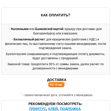
КАК ОПЛАТИТЬ?
-
Наличными
или
Банковской картой
: курьеру при доставке (для
Екатеринбурга) или в магазине.
-
Безналичный расчет
: для юридических (работаем с НДС) и
физических лиц, по выставленному счету нашими менеджерами, после
подтверждения заказа.
Бухгалтерские (закрывающие) и подтверждающие оплату документы,
будут доставлены с продукцией.
Заказной товар: предоплата 30% от суммы заказа, далее расчет по
договоренности с менеджерами.
ДОСТАВКА
*
Пн 10 авг
*
- ориентировочная дата, уточняйте у менеджера
РЕКОМЕНДУЕМ ПОСМОТРЕТЬ
ПЛИНТУС
КЛЕЙ
ПОДЛОЖКА