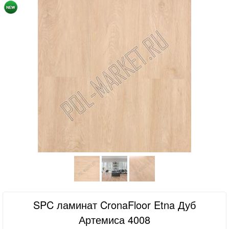
SPC ламинат CronaFloor Etna Дуб
Артемиса 4008