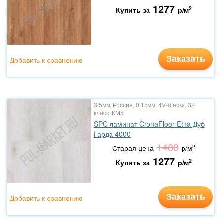
1277
2
Купить за
р/м
Заказать
Добавить к сравнению
3.5мм, Россия, 0.15мм, 4V-фаска, 32
класс, КМ5
SPC ламинат CronaFloor Etna Дуб
Гарда 4000
1488
2
Старая цена
р/м
1277
2
Купить за
р/м
Заказать
Добавить к сравнению