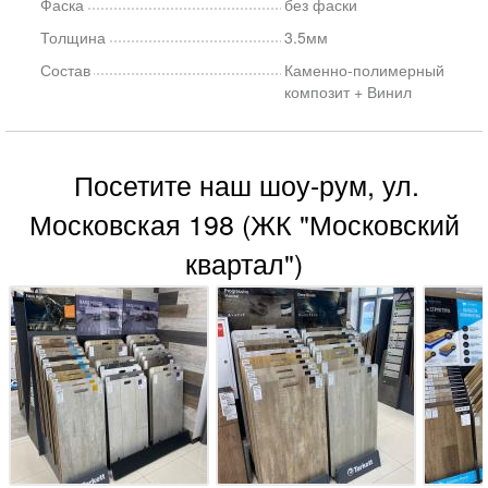
Фаска
без фаски
Толщина
3.5мм
Состав
Каменно-полимерный
композит + Винил
Посетите наш шоу-рум, ул.
Московская 198 (ЖК "Московский
квартал")