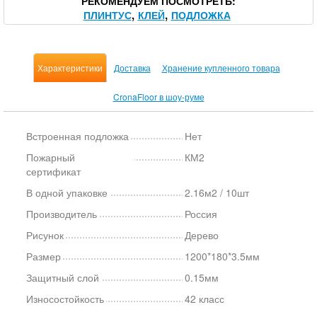
РЕКОМЕНДУЕМ ПОСМОТРЕТЬ
ПЛИНТУС
КЛЕЙ
ПОДЛОЖКА
Характеристики
Доставка
Хранение купленного товара
CronaFloor в шоу-руме
Встроенная подложка
Нет
Пожарный
КМ2
сертификат
В одной упаковке
2.16м2 / 10шт
Производитель
Россия
Рисунок
Дерево
Размер
1200*180*3.5мм
Защитный слой
0.15мм
Износостойкость
42 класс