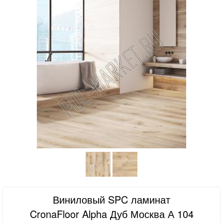
Виниловый SPC ламинат
CronaFloor Alpha Дуб Москва А 104