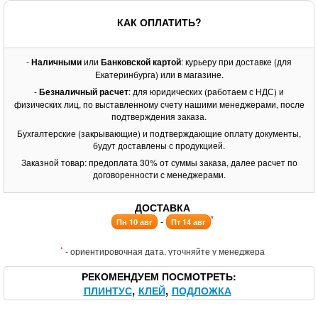
КАК ОПЛАТИТЬ?
-
Наличными
или
Банковской картой
: курьеру при доставке (для
Екатеринбурга) или в магазине.
-
Безналичный расчет
: для юридических (работаем с НДС) и
физических лиц, по выставленному счету нашими менеджерами, после
подтверждения заказа.
Бухгалтерские (закрывающие) и подтверждающие оплату документы,
будут доставлены с продукцией.
Заказной товар: предоплата 30% от суммы заказа, далее расчет по
договоренности с менеджерами.
ДОСТАВКА
*
-
Пн 10 авг
Пт 14 авг
*
- ориентировочная дата, уточняйте у менеджера
РЕКОМЕНДУЕМ ПОСМОТРЕТЬ
ПЛИНТУС
КЛЕЙ
ПОДЛОЖКА