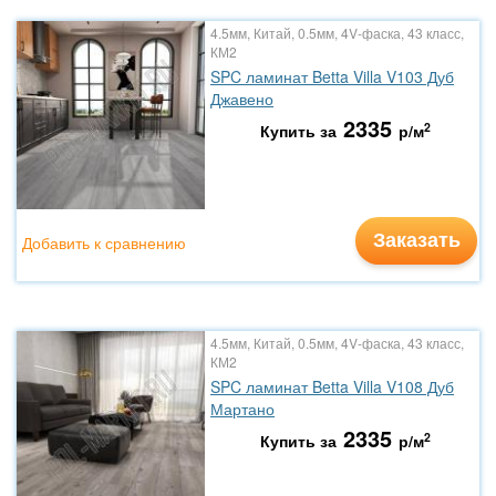
4.5мм, Китай, 0.5мм, 4V-фаска, 43 класс,
КМ2
SPC ламинат Betta Villa V103 Дуб
Джавено
2335
2
Купить за
р/м
Заказать
Добавить к сравнению
4.5мм, Китай, 0.5мм, 4V-фаска, 43 класс,
КМ2
SPC ламинат Betta Villa V108 Дуб
Мартано
2335
2
Купить за
р/м