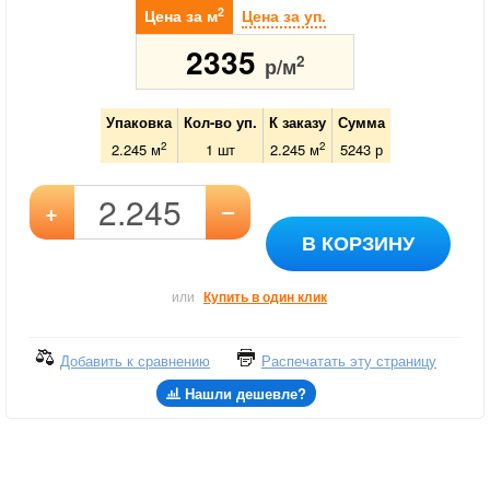
2
Цена за м
Цена за уп.
2335
2
р/м
Упаковка
Кол-во уп.
К заказу
Сумма
2
2
2.245 м
1
шт
2.245
м
5243
р
–
+
В КОРЗИНУ
или
Купить в один клик
Добавить к сравнению
Распечатать эту страницу
Нашли дешевле?