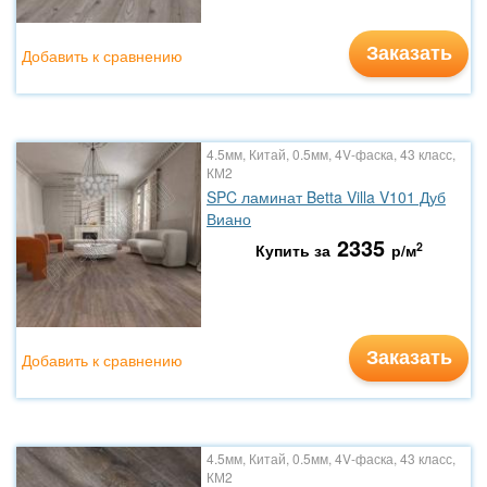
Заказать
Добавить к сравнению
4.5мм, Китай, 0.5мм, 4V-фаска, 43 класс,
КМ2
SPC ламинат Betta Villa V101 Дуб
Виано
2335
2
Купить за
р/м
Заказать
Добавить к сравнению
4.5мм, Китай, 0.5мм, 4V-фаска, 43 класс,
КМ2