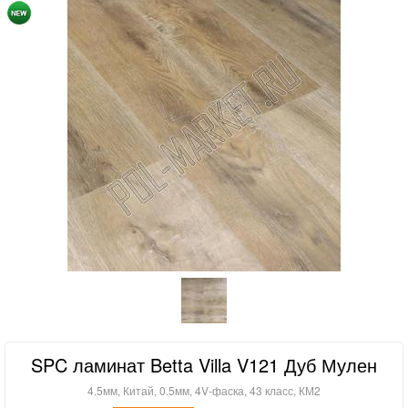
SPC ламинат Betta Villa V121 Дуб Мулен
4.5мм, Китай, 0.5мм, 4V-фаска, 43 класс, КМ2