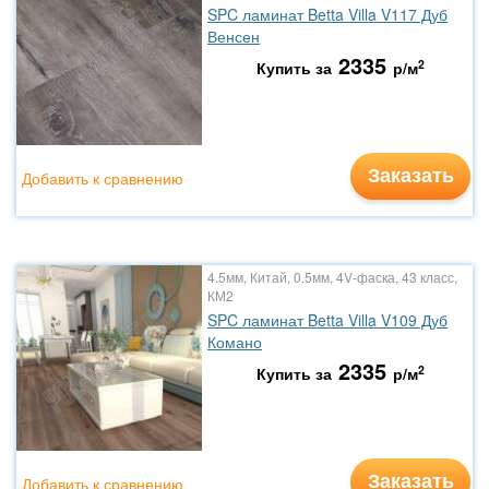
SPC ламинат Betta Villa V117 Дуб
Венсен
2335
2
Купить за
р/м
Заказать
Добавить к сравнению
4.5мм, Китай, 0.5мм, 4V-фаска, 43 класс,
КМ2
SPC ламинат Betta Villa V109 Дуб
Комано
2335
2
Купить за
р/м
Заказать
Добавить к сравнению