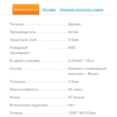
Характеристики
Доставка
Хранение купленного товара
Рисунок
Дерево
Производитель
Китай
Защитный слой
0.5мм
Пожарный
КМ2
сертификат
В одной упаковке
2.245м2 / 10шт
Состав
Каменно-полимерный
композит + Винил
Толщина
4.5мм
Износостойкость
43 класс
Фаска
4V-фаска
Встроенная подложка
Нет
Размер
1220*184*4.5мм